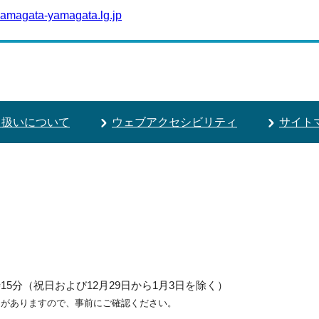
amagata-yamagata.lg.jp
り扱いについて
ウェブアクセシビリティ
サイト
5分（祝日および12月29日から1月3日を除く）
ろがありますので、事前にご確認ください。