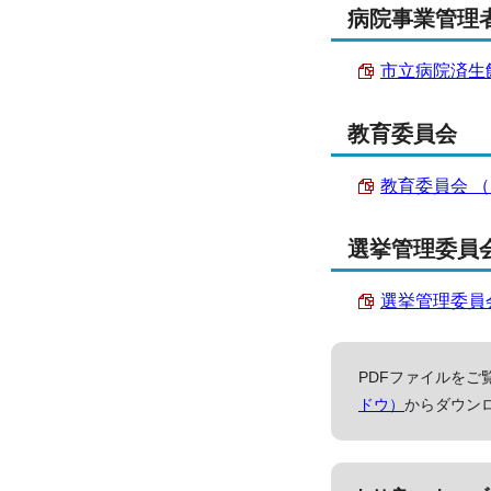
病院事業管理
市立病院済生館 
教育委員会
教育委員会 （PD
選挙管理委員
選挙管理委員会事
PDFファイルをご覧
ドウ）
からダウン