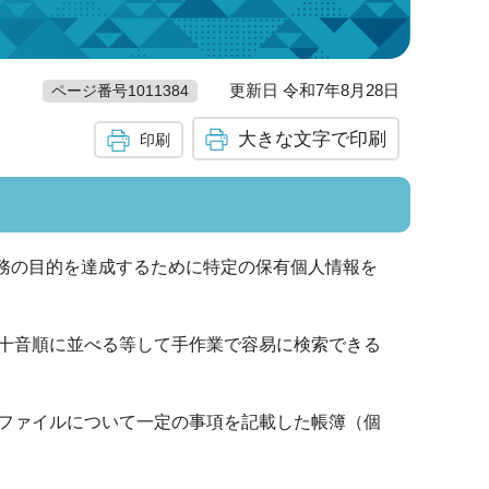
更新日 令和7年8月28日
ページ番号1011384
大きな文字で印刷
印刷
務の目的を達成するために特定の保有個人情報を
十音順に並べる等して手作業で容易に検索できる
ファイルについて一定の事項を記載した帳簿（個