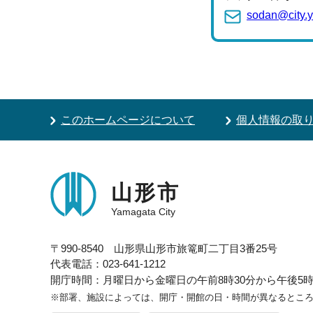
sodan@city.y
このホームページについて
個人情報の取
山形市
Yamagata City
〒990-8540 山形県山形市旅篭町二丁目3番25号
代表電話：023-641-1212
開庁時間：月曜日から金曜日の午前8時30分から午後5時1
※部署、施設によっては、開庁・開館の日・時間が異なるとこ