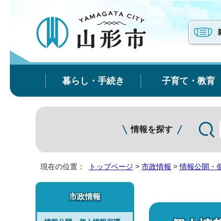
暮らし・手続き
子育て・教育
情報を探す
現在の位置：
トップページ
>
市政情報
>
情報公開・
市政情報