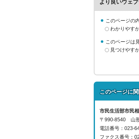
より良いウェブ
このページの
わかりやす
このページは
見つけやす
このページに関
市民生活部
市民
〒990-8540 
電話番号：
023-
ファクス番号：023-