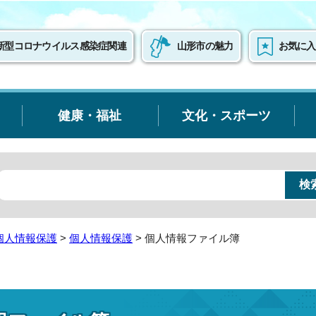
新型コロナウイルス感染症関連
山形市の魅力
お気に入
健康・福祉
文化・スポーツ
個人情報保護
>
個人情報保護
> 個人情報ファイル簿