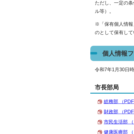
ただし、一定の条
ル等）。
※「保有個人情報
のとして保有して
個人情報
令和7年1月30
市長部局
総務部 （PDF 
財政部 （PDF 
市民生活部 （PD
健康医療部 （PD