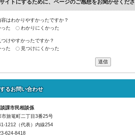
サイトにするために、ページのご感想をお聞かせくださ
内容はわかりやすかったですか？
かった
わかりにくかった
見つけやすかったですか？
かった
見つけにくかった
送信
する
お問い合わせ
相談課
市民相談係
山形市旅篭町二丁目3番25号
641-1212（代表）
内線254
624-8418