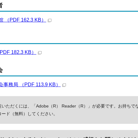
者
（PDF 162.3 KB）
F 182.3 KB）
会
務局 （PDF 113.9 KB）
いただくには、「Adobe（R） Reader（R）」が必要です。お持ちで
ロード（無料）してください。