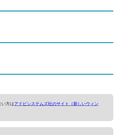
ない方は
アドビシステムズ社のサイト（新しいウィン