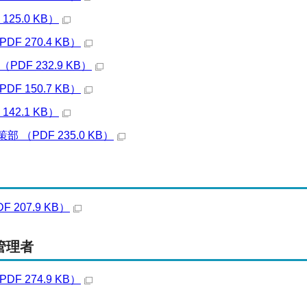
125.0 KB）
F 270.4 KB）
DF 232.9 KB）
F 150.7 KB）
142.1 KB）
 （PDF 235.0 KB）
 207.9 KB）
管理者
F 274.9 KB）