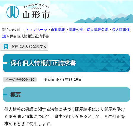
現在の位置：
トップページ
>
市政情報
>
情報公開・個人情報保護
>
個人情報保
護
> 保有個人情報訂正請求書
お気に入りに登録する
保有個人情報訂正請求書
更新日 令和8年3月16日
ページ番号1004419
概要
個人情報の保護に関する法律に基づく開示請求により開示を受け
た保有個人情報について、事実の誤りがあるとして、その訂正を
求めるときに使用します。