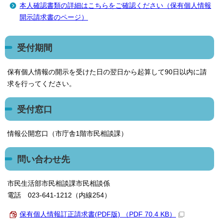
本人確認書類の詳細はこちらをご確認ください（保有個人情報
開示請求書のページ）
受付期間
保有個人情報の開示を受けた日の翌日から起算して90日以内に請
求を行ってください。
受付窓口
情報公開窓口（市庁舎1階市民相談課）
問い合わせ先
市民生活部市民相談課市民相談係
電話 023-641-1212（内線254）
保有個人情報訂正請求書(PDF版) （PDF 70.4 KB）