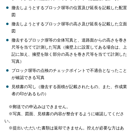
撤去しようとするブロック塀等の位置及び延長を記載した配置
図
撤去しようとするブロック塀等の高さ及び延長を記載した立面
図
撤去するブロック塀等の全体写真と、道路面からの高さを巻き
尺等を当てて計測した写真（擁壁上に設置してある場合は、上
記に加え、擁壁を除く部分の高さを巻き尺等を当てて計測した
写真）
ブロック塀等の点検のチェックポイントで不適合となったこと
が確認できる写真
見積書の写し（撤去する面積が記載されたもの、また、作成業
者の印があるもの）
※郵送での申込みはできません。
※写真、図面、見積書の内容が整合するように確認してくださ
い。
※提出いただいた書類は返却できません。控えが必要な方はあ