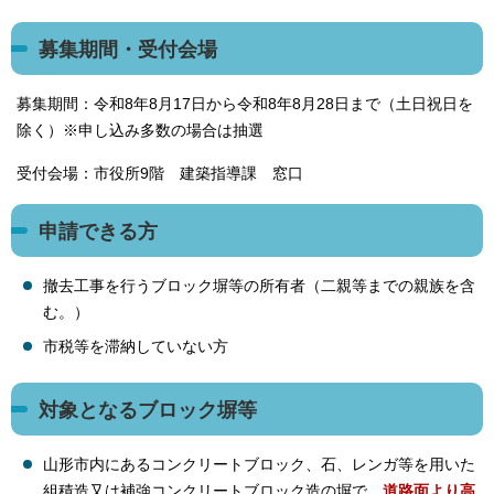
募集期間・受付会場
募集期間：令和8年8月17日から令和8年8月28日まで（土日祝日を
除く）※申し込み多数の場合は抽選
受付会場：市役所9階 建築指導課 窓口
申請できる方
撤去工事を行うブロック塀等の所有者（二親等までの親族を含
む。）
市税等を滞納していない方
対象となるブロック塀等
山形市内にあるコンクリートブロック、石、レンガ等を用いた
組積造又は補強コンクリートブロック造の塀で、
道路面より高