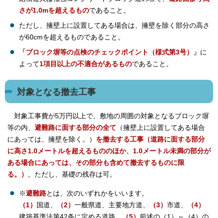
さが1.0mを超えるもの
であること。
ただし、擁壁上に設置してある場合は、擁壁を除く部分の高さ
が60cmを超えるものであること。
「ブロック塀等の点検のチェックポイント（様式第3号）」
に
よって
1項目以上の不適合があるもの
であること。
対象となる撤去工事
対象工事費が5万円以上で、敷地の周囲の対象となるブロック塀
等の内、
避難路に面する部分の全て
（擁壁上に設置してある場合
にあっては、擁壁を除く。）
を撤去する工事（道路に面する部分
に高さ1.0メートルを超えるもののほか、1.0メートル未満の部分が
ある場合にあっては、その部分も含めて撤去するものに限
る。）
。ただし、基礎の残存は可。
※
避難路
とは、次のいずれかをいいます。
（1）
国道、
（2）
一般県道、主要地方道、
（3）
市道、
（4）
建築基準法第42条に定める道路、
（5）
前述の（1）～（4）の