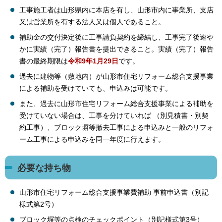
工事施工者は山形県内に本店を有し、山形市内に事業所、支店
又は営業所を有する法人又は個人であること。
補助金の交付決定後に工事請負契約を締結し、工事完了後速や
かに実績（完了）報告書を提出できること。実績（完了）報告
書の最終期限は
令和9年1月29日
です。
過去に建物等（敷地内）が山形市住宅リフォーム総合支援事業
による補助を受けていても、申込みは可能です。
また、過去に山形市住宅リフォーム総合支援事業による補助を
受けていない場合は、工事を分けていれば （別見積書・別契
約工事）、ブロック塀等撤去工事による申込みと一般のリフォ
ーム工事による申込みを同一年度に行えます。
必要な持ち物
山形市住宅リフォーム総合支援事業費補助 事前申込書（別記
様式第2号）
ブロック塀等の点検のチェックポイント（別記様式第3号）