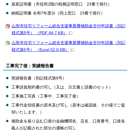
資産証明書（市役所2階の税務証明窓口 23番で発行）
納税証明書 令和7年度分（同上窓口 23番で発行）
山形市住宅リフォーム総合支援事業費補助金交付申請書（別記
様式第5号） （PDF 84.7 KB）
山形市住宅リフォーム総合支援事業費補助金交付申請書（別記
様式第5号） （Excel 52.0 KB）
工事完了後：実績報告書
実績報告書（別記様式第9号）
工事請負契約書の写し（又は、注文書と請書のセット）
工事施工写真（工事中、工事完了後）
工事代金領収書の原本及び写し（原本は確認後、その場でご返
却いたします。）
補助金を振り込む口座の金融機関名、店名、口座番号、口座名
義人が記載された部分の通帳の写し