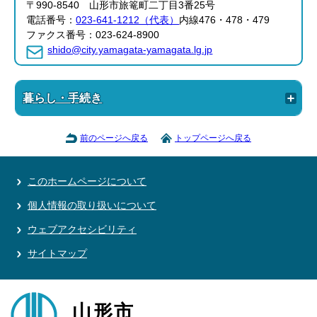
〒990-8540 山形市旅篭町二丁目3番25号
電話番号：
023-641-1212（代表）
内線476・478・479
ファクス番号：023-624-8900
shido@city.yamagata-yamagata.lg.jp
暮らし・手続き
前のページへ戻る
トップページへ戻る
このホームページについて
個人情報の取り扱いについて
ウェブアクセシビリティ
サイトマップ
山形市