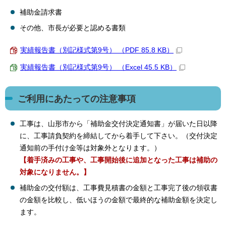
補助金請求書
その他、市長が必要と認める書類
実績報告書（別記様式第9号） （PDF 85.8 KB）
実績報告書（別記様式第9号） （Excel 45.5 KB）
ご利用にあたっての注意事項
工事は、山形市から「補助金交付決定通知書」が届いた日以降
に、工事請負契約を締結してから着手して下さい。（交付決定
通知前の手付け金等は対象外となります。）
【着手済みの工事や、工事開始後に追加となった工事は補助の
対象になりません。】
補助金の交付額は、工事費見積書の金額と工事完了後の領収書
の金額を比較し、低いほうの金額で最終的な補助金額を決定し
ます。