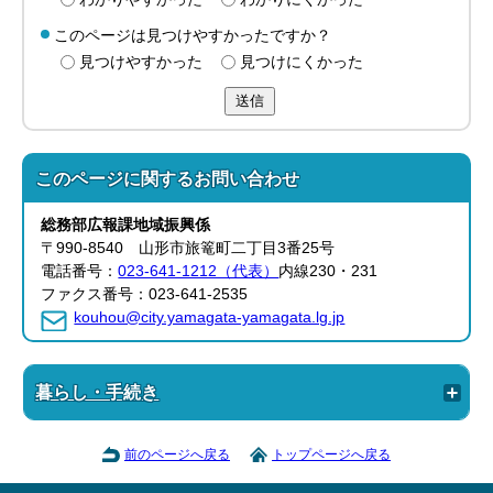
このページは見つけやすかったですか？
見つけやすかった
見つけにくかった
送信
このページに関する
お問い合わせ
総務部
広報課
地域振興係
〒990-8540 山形市旅篭町二丁目3番25号
電話番号：
023-641-1212（代表）
内線230・231
ファクス番号：023-641-2535
kouhou@city.yamagata-yamagata.lg.jp
暮らし・手続き
前のページへ戻る
トップページへ戻る