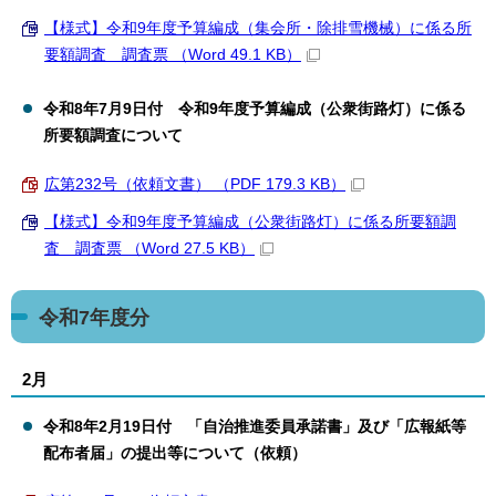
【様式】令和9年度予算編成（集会所・除排雪機械）に係る所
要額調査 調査票 （Word 49.1 KB）
令和8年7月9日付 令和9年度予算編成（公衆街路灯）に係る
所要額調査について
広第232号（依頼文書） （PDF 179.3 KB）
【様式】令和9年度予算編成（公衆街路灯）に係る所要額調
査 調査票 （Word 27.5 KB）
令和7年度分
2月
令和8年2月19日付 「自治推進委員承諾書」及び「広報紙等
配布者届」の提出等について（依頼）