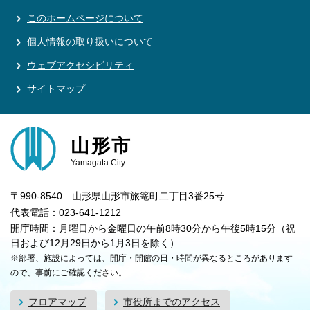
このホームページについて
個人情報の取り扱いについて
ウェブアクセシビリティ
サイトマップ
山形市
Yamagata City
〒990-8540 山形県山形市旅篭町二丁目3番25号
代表電話：023-641-1212
開庁時間：月曜日から金曜日の午前8時30分から午後5時15分（祝
日および12月29日から1月3日を除く）
※部署、施設によっては、開庁・開館の日・時間が異なるところがあります
ので、事前にご確認ください。
フロアマップ
市役所までのアクセス