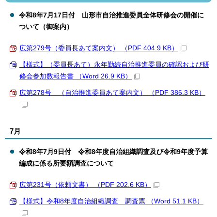
令和8年7月17日付 山形市自治推進委員全体研修会の開催に
ついて（御案内）
広第279号（委員長あて案内文） （PDF 404.9 KB）
【様式】（委員長あて）永年勤続自治推進委員の確認および研
修会参加数報告書 （Word 26.9 KB）
広第278号 （自治推進委員あて案内文） （PDF 386.3 KB）
7月
令和8年7月9日付 令和8年度自治組織調査及び令和9年度予算
編成に係る所要額調査について
広第231号（依頼文書） （PDF 202.6 KB）
【様式】令和8年度自治組織調査 調査票 （Word 51.1 KB）