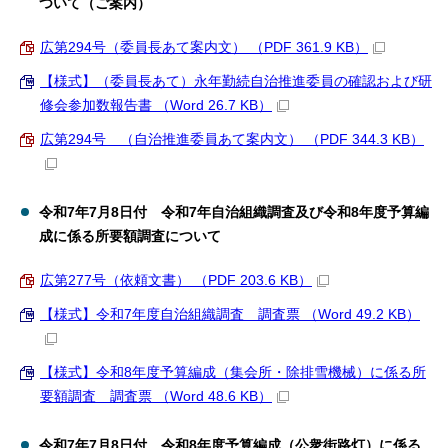
ついて（ご案内）
広第294号（委員長あて案内文） （PDF 361.9 KB）
【様式】（委員長あて）永年勤続自治推進委員の確認および研
修会参加数報告書 （Word 26.7 KB）
広第294号 （自治推進委員あて案内文） （PDF 344.3 KB）
令和7年7月8日付 令和7年自治組織調査及び令和8年度予算編
成に係る所要額調査について
広第277号（依頼文書） （PDF 203.6 KB）
【様式】令和7年度自治組織調査 調査票 （Word 49.2 KB）
【様式】令和8年度予算編成（集会所・除排雪機械）に係る所
要額調査 調査票 （Word 48.6 KB）
令和7年7月8日付 令和8年度予算編成（公衆街路灯）に係る