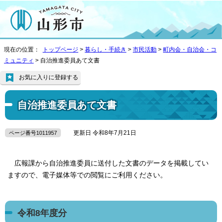
現在の位置：
トップページ
>
暮らし・手続き
>
市民活動
>
町内会・自治会・コ
ミュニティ
> 自治推進委員あて文書
お気に入りに登録する
自治推進委員あて文書
更新日 令和8年7月21日
ページ番号1011957
広報課から自治推進委員に送付した文書のデータを掲載してい
ますので、電子媒体等での閲覧にご利用ください。
令和8年度分