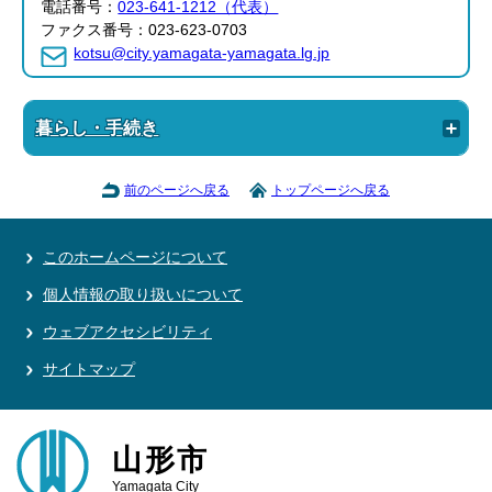
電話番号：
023-641-1212（代表）
ファクス番号：023-623-0703
kotsu@city.yamagata-yamagata.lg.jp
暮らし・手続き
前のページへ戻る
トップページへ戻る
このホームページについて
個人情報の取り扱いについて
ウェブアクセシビリティ
サイトマップ
山形市
Yamagata City