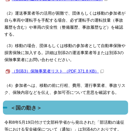
（2）運送事業者等の活用が困難で、団体もしくは移動の参加者が
自ら車両や運転手を手配する場合、必ず運転手の運転技量（事故
履歴を含む）や車両の安全性（整備履歴、事故履歴など）を確認
する。
（3）移動の場合、団体もしくは移動の参加者として自動車保険や
損害保険に加入する。詳細は別添2の運送事業者等または別添3の
保険事業者にお問い合わせください。
（別添3）保険事業者リスト （PDF 371.8 KB）
（4）参加者へは、移動の前に行程、費用、運行事業者、事故リス
ク、保険内容などを伝え、参加可否について意思を確認する。
＜国の動き＞
令和8年5月19日付けで文部科学省から発出された「部活動の遠征
等における安全確保について（通知）」は別添4のとおりです。