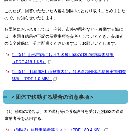
このたび、回答いただいた内容を別添1のとおり取りまとめました
ので、お知らせいたします。
各団体におかれましては、今後、市外や県外などへ移動する際に
は、本調査結果や下記の留意事項を参考としていただき、参加者
の安全確保に十分ご配慮くださいますようお願いいたします。
(別添1）山形市内における各種団体の移動実態調査結果
（PDF 419.1 KB）
(別添1）【詳細版】山形市内における各種団体の移動実態調査
結果 （PDF 1.0 MB）
＜団体で移動する場合の留意事項＞
（1）移動の場合は、国の運行等に係る許可を受けた別添2の運送
事業者等を活用する。
（別添2）運行事業者等リスト （PDF 180.4 KB）