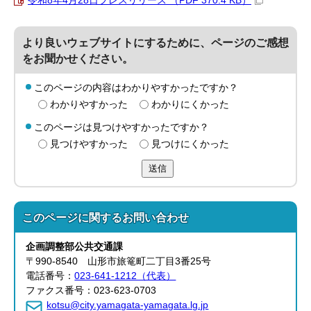
令和8年4月28日プレスリリース （PDF 370.4 KB）
より良いウェブサイトにするために、ページのご感想
をお聞かせください。
このページの内容はわかりやすかったですか？
わかりやすかった
わかりにくかった
このページは見つけやすかったですか？
見つけやすかった
見つけにくかった
送信
このページに関する
お問い合わせ
企画調整部公共交通
課
〒990-8540 山形市旅篭町二丁目3番25号
電話番号：
023-641-1212（代表）
ファクス番号：023-623-0703
kotsu@city.yamagata-yamagata.lg.jp