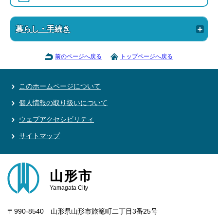
暮らし・手続き
前のページへ戻る
トップページへ戻る
このホームページについて
個人情報の取り扱いについて
ウェブアクセシビリティ
サイトマップ
山形市
Yamagata City
〒990-8540 山形県山形市旅篭町二丁目3番25号