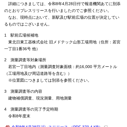
詳細につきましては、令和8年4月28日付で報道機関あてに別添
のとおりプレスリリースを行いましたのでご参照ください。
なお、現時点において、新駅及び駅前広場の位置が決定してい
るものではございません。
1 駅前広場候補地
東北日東工器株式会社 旧メドテック山形工場用地（住所：若宮
一丁目1番36号 他）
2 測量調査等対象場所
若宮一丁目地内（測量調査対象面積：約16,000 平方メートル
（工場用地及び周辺道路等を含む））
※位置図につきましては別添を参照ください。
3 測量調査等の内容
建物補償調査、現況測量、用地測量
4 測量調査等の完了予定時期
令和8年度末