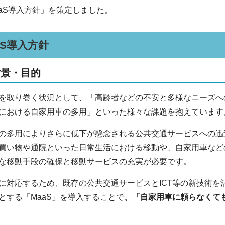
aaS導入方針」を策定しました。
aS導入方針
背景・目的
取り巻く状況として、「高齢者などの不安と多様なニーズへ
における自家用車の多用」といった様々な課題を抱えています
多用によりさらに低下が懸念される公共交通サービスへの迅
買い物や通院といった日常生活における移動や、自家用車など
な移動手段の確保と移動サービスの充実が必要です。
対応するため、既存の公共交通サービスとICT等の新技術を
とする「MaaS」を導入することで
、「自家用車に頼らなくて