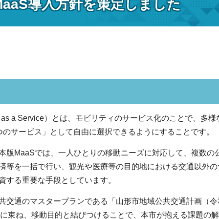
MaaS導入方針を策定しました
lity as a Service）とは、モビリティのサービス化のこ
つのサービス」として自由に選択できるようにすることです。
版MaaSでは、一人ひとりの移動ニーズに対応して、複数の
済等を一括で行い、観光や医療等の目的地における交通以外の
資する重要な手段としています。
交通のマスタープランである「山形市地域公共交通計画（令和
1つに束ね、移動目的と結びつけることで、本市が抱える課題の