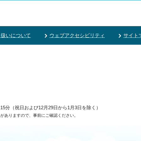
り扱いについて
ウェブアクセシビリティ
サイト
5分（祝日および12月29日から1月3日を除く）
ろがありますので、事前にご確認ください。