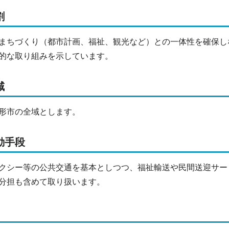
割
ちづくり（都市計画、福祉、観光など）との一体性を確保しな
的な取り組みを示しています。
域
形市の全域とします。
動手段
シー等の公共交通を基本としつつ、福祉輸送や民間送迎サー
分担も含めて取り扱います。