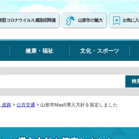
新型コロナウイルス感染症関連
山形市の魅力
お気に入
健康・福祉
文化・スポーツ
・道路
>
公共交通
> 山形市MaaS導入方針を策定しました