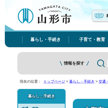
暮らし・手続き
子育て・教育
情報を探す
現在の位置：
トップページ
>
暮らし・手続き
>
交通
暮らし・手続き