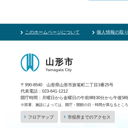
このホームページについて
個人情報の取
山形市
Yamagata City
〒990-8540 山形県山形市旅篭町二丁目3番25号
代表電話：023-641-1212
開庁時間：月曜日から金曜日の午前8時30分から午後5時1
※部署、施設によっては、開庁・開館の日・時間が異なるとこ
フロアマップ
市役所までのアクセス