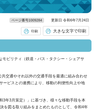
更新日 令和6年7月24日
ページ番号1009284
大きな文字で印刷
印刷
とで、多様なモビリティ（鉄道・バス・タクシー・シェアサ
公共交通やそれ以外の交通手段を最適に組み合わせ
サービスとの連携により、移動の利便性向上や地
3年3月策定）」に基づき、様々な移動手段を本
解決を図る取り組みをまとめたものとして、令和4年