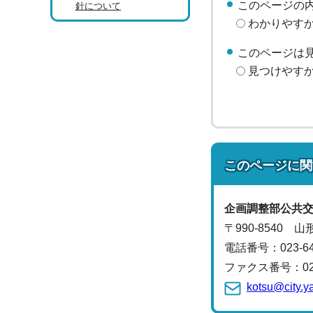
このページの
針について
わかりやす
このページは
見つけやす
このページに関
企画調整部公共
〒990-8540 
電話番号：
023-
ファクス番号：023-
kotsu@city.y