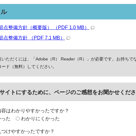
イル
点整備方針（概要版） （PDF 1.0 MB）
整備方針 （PDF 7.1 MB）
いただくには、「Adobe（R） Reader（R）」が必要です。お持ちで
ロード（無料）してください。
サイトにするために、ページのご感想をお聞かせくださ
内容はわかりやすかったですか？
かった
わかりにくかった
見つけやすかったですか？