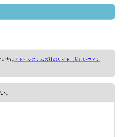
ない方は
アドビシステムズ社のサイト（新しいウィン
い。