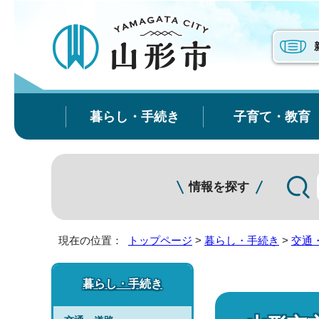
暮らし・手続き
子育て・教育
情報を探す
現在の位置：
トップページ
>
暮らし・手続き
>
交通
暮らし・手続き