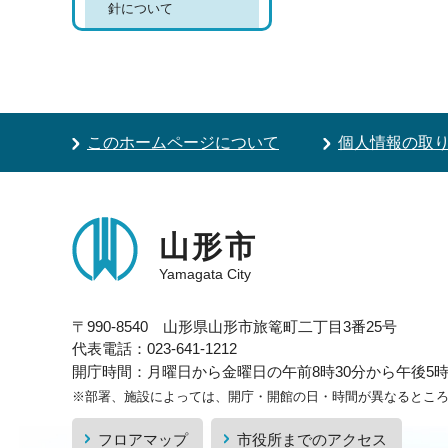
針について
このホームページについて
個人情報の取
山形市
Yamagata City
〒990-8540 山形県山形市旅篭町二丁目3番25号
代表電話：023-641-1212
開庁時間：月曜日から金曜日の午前8時30分から午後5時1
※部署、施設によっては、開庁・開館の日・時間が異なるとこ
フロアマップ
市役所までのアクセス