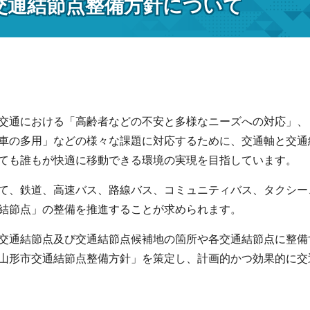
交通結節点整備方針について
通における「高齢者などの不安と多様なニーズへの対応」、
車の多用」などの様々な課題に対応するために、交通軸と交通
ても誰もが快適に移動できる環境の実現を目指しています。
、鉄道、高速バス、路線バス、コミュニティバス、タクシー
結節点」の整備を推進することが求められます。
通結節点及び交通結節点候補地の箇所や各交通結節点に整備
山形市交通結節点整備方針」を策定し、計画的かつ効果的に交