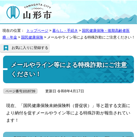
現在の位置：
トップページ
>
暮らし・手続き
>
国民健康保険・後期高齢者医
療・年金
>
国民健康保険
> メールやライン等による特殊詐欺にご注意ください！
お気に入りに登録する
メールやライン等による特殊詐欺にご注意
ください！
更新日 令和8年4月17日
ページ番号1018739
現在、「国民健康保険未納保険料（督促状）」等と題する文面に
より納付を促すメールやライン等による特殊詐欺が報告されてい
ます！