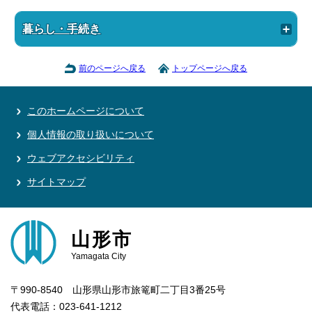
暮らし・手続き
前のページへ戻る
トップページへ戻る
このホームページについて
個人情報の取り扱いについて
ウェブアクセシビリティ
サイトマップ
山形市
Yamagata City
〒990-8540 山形県山形市旅篭町二丁目3番25号
代表電話：023-641-1212