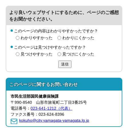
より良いウェブサイトにするために、ページのご感想
をお聞かせください。
このページの内容はわかりやすかったですか？
わかりやすかった
わかりにくかった
このページは見つけやすかったですか？
見つけやすかった
見つけにくかった
送信
このページに関する
お問い合わせ
市民生活部
国民健康保険課
〒990-8540 山形市旅篭町二丁目3番25号
電話番号：
023-641-1212（代表）
ファクス番号：023-624-8396
kokuho@city.yamagata-yamagata.lg.jp