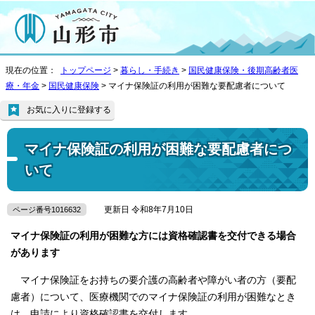
現在の位置：
トップページ
>
暮らし・手続き
>
国民健康保険・後期高齢者医
療・年金
>
国民健康保険
> マイナ保険証の利用が困難な要配慮者について
お気に入りに登録する
マイナ保険証の利用が困難な要配慮者につ
いて
更新日 令和8年7月10日
ページ番号1016632
マイナ保険証の利用が困難な方には資格確認書を交付できる場合
があります
マイナ保険証をお持ちの要介護の高齢者や障がい者の方（要配
慮者）について、医療機関でのマイナ保険証の利用が困難なとき
は、申請により資格確認書を交付します。