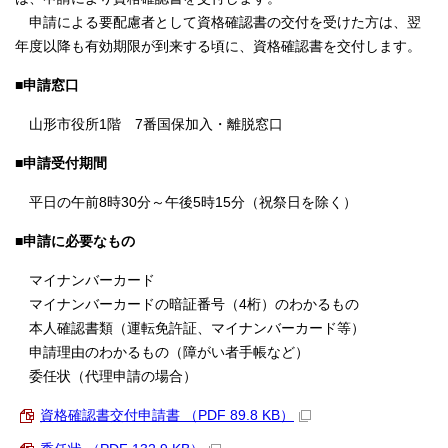
申請による要配慮者として資格確認書の交付を受けた方は、翌
年度以降も有効期限が到来する頃に、資格確認書を交付します。
■申請窓口
山形市役所1階 7番国保加入・離脱窓口
■申請受付期間
平日の午前8時30分～午後5時15分（祝祭日を除く）
■申請に必要なもの
マイナンバーカード
マイナンバーカードの暗証番号（4桁）のわかるもの
本人確認書類（運転免許証、マイナンバーカード等）
申請理由のわかるもの（障がい者手帳など）
委任状（代理申請の場合）
資格確認書交付申請書 （PDF 89.8 KB）