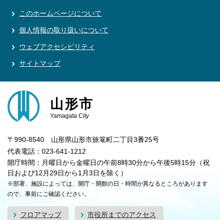
このホームページについて
個人情報の取り扱いについて
ウェブアクセシビリティ
サイトマップ
山形市
Yamagata City
〒990-8540 山形県山形市旅篭町二丁目3番25号
代表電話：023-641-1212
開庁時間：月曜日から金曜日の午前8時30分から午後5時15分（祝
日および12月29日から1月3日を除く）
※部署、施設によっては、開庁・開館の日・時間が異なるところがあります
ので、事前にご確認ください。
フロアマップ
市役所までのアクセス