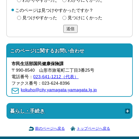
わかりやすかった
わかりにくかった
このページは見つけやすかったですか？
見つけやすかった
見つけにくかった
送信
このページに関する
お問い合わせ
市民生活部
国民健康保険課
〒990-8540 山形市旅篭町二丁目3番25号
電話番号：
023-641-1212（代表）
ファクス番号：023-624-8396
kokuho@city.yamagata-yamagata.lg.jp
暮らし・手続き
前のページへ戻る
トップページへ戻る