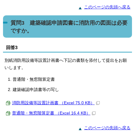
このページの先頭へ戻る
質問3 建築確認申請図書に消防用の図面は必要
ですか。
回答3
別紙消防用設備等設置計画書へ下記の書類を添付して提出をお願
いします。
普通階・無窓階算定書
建築確認申請書等の写し
消防用設備等設置計画書 （Excel 75.0 KB）
普通階・無窓階算定書 （Excel 16.4 KB）
このページの先頭へ戻る