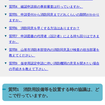
質問4 確認申請前の事前審査は行っていますか。
質問5 申請受付から消防同意までどれくらいの期間がかかり
ますか。
質問6 消防同意を早くする方法はありますか？
質問7 申請図書の代理者（設計者）による持ち回りはできま
すか。
質問8 山形市消防本部管内の消防同意及び検査の担当部署を
教えてください。
質問9 仮使用認定申請に伴い消防機関の意見を聞きたい場合
の手続きを教えて下さい。
質問1 消防用設備等を設置する時の協議は、ど
こで行っていますか。