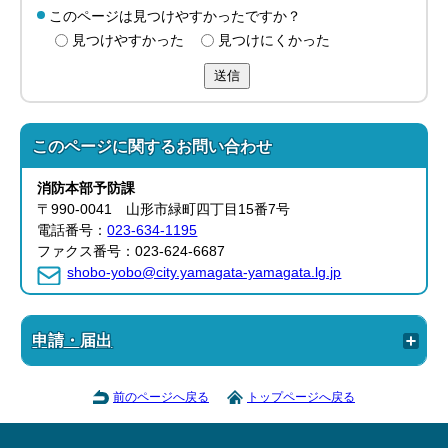
このページは見つけやすかったですか？
見つけやすかった
見つけにくかった
送信
このページに関する
お問い合わせ
消防本部
予防課
〒990-0041 山形市緑町四丁目15番7号
電話番号：
023-634-1195
ファクス番号：023-624-6687
shobo-yobo@city.yamagata-yamagata.lg.jp
申請・届出
前のページへ戻る
トップページへ戻る