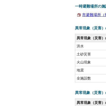
一時避難場所の施
市避難場所（指
異常現象（災害）
異常現象（災害）
洪水
土砂災害
火山現象
地震
全施設数
異常現象（災害）
異常現象（災害）