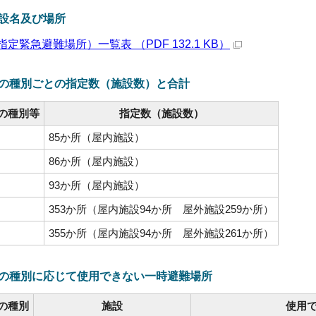
設名及び場所
定緊急避難場所）一覧表 （PDF 132.1 KB）
の種別ごとの指定数（施設数）と合計
の種別等
指定数（施設数）
85か所（屋内施設）
86か所（屋内施設）
93か所（屋内施設）
353か所（屋内施設94か所 屋外施設259か所）
355か所（屋内施設94か所 屋外施設261か所）
の種別に応じて使用できない一時避難場所
の種別
施設
使用