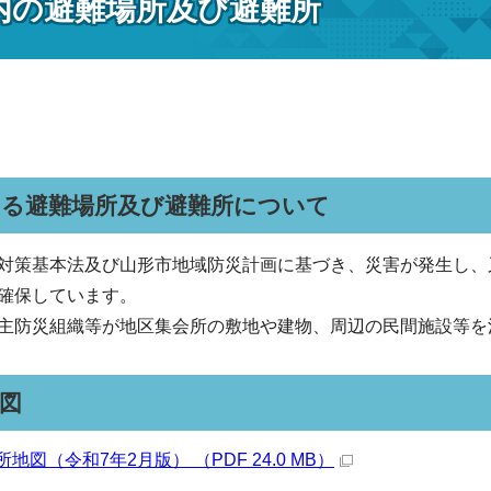
内の避難場所及び避難所
する避難場所及び避難所について
対策基本法及び山形市地域防災計画に基づき、災害が発生し、
確保しています。
主防災組織等が地区集会所の敷地や建物、周辺の民間施設等を
図
地図（令和7年2月版） （PDF 24.0 MB）