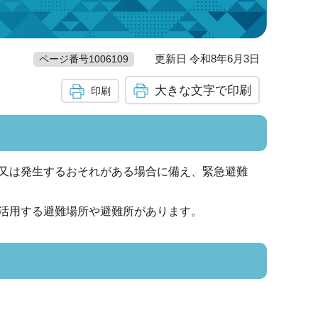
更新日 令和8年6月3日
ページ番号1006109
大きな文字で印刷
印刷
又は発生するおそれがある場合に備え、緊急避難
活用する避難場所や避難所があります。