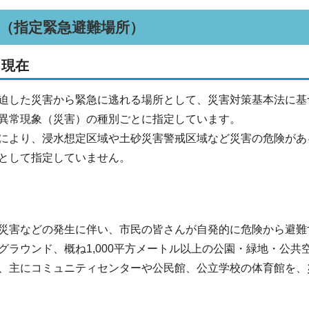
（指定緊急避難場所）
日現在
迫した災害から緊急に逃れる場所として、災害対策基本法に基
異常現象（災害）の種別ごとに指定しています。
により、浸水想定区域や土砂災害警戒区域など災害の危険があ
として指定していません。
災害などの発生に伴い、市民の皆さんが自発的に危険から避難
グラウンド、概ね1,000平方メートル以上の公園・緑地・公
、主にコミュニティセンターや公民館、公立学校の体育館を、