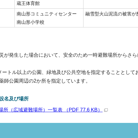
蔵王体育館
南山形コミュニティセンター
融雪型火山泥流の被害が
南山形小学校
災が発生した場合において、安全のため一時避難場所からさら
0平方メートル以上の公園、緑地及び公共空地を指定することとし
薬師公園周辺の2か所を指定しています。
設名及び場所
所（広域避難場所）一覧表 （PDF 77.6 KB）