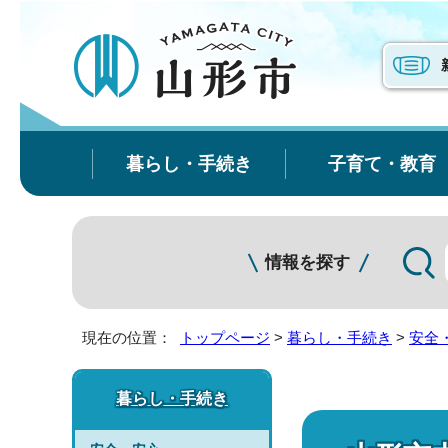
暮らし・手続き
子育て・教育
情報を探す
現在の位置：
トップページ
>
暮らし・手続き
>
安全
暮らし・手続き