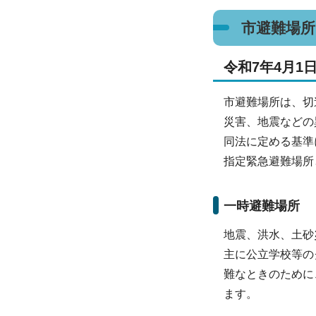
市避難場所
令和7年4月1
市避難場所は、切
災害、地震などの
同法に定める基準
指定緊急避難場所
一時避難場所
地震、洪水、土砂
主に公立学校等の
難なときのために
ます。