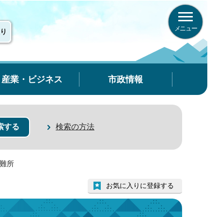
メニュー
り
産業・ビジネス
市政情報
検索の方法
避難所
お気に入りに登録する