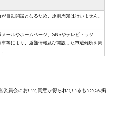
所が自動開設となるため、原則周知は行いません。
報メールやホームページ、SNSやテレビ・ラジ
報車等により、避難情報及び開設した市避難所を周
す。
営委員会において同意が得られているもののみ掲