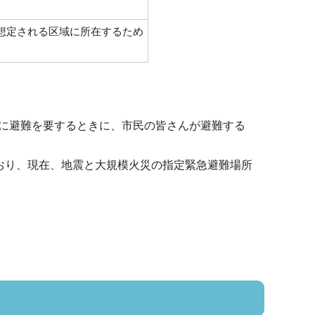
想定される区域に所在するため
に避難を要するときに、市民の皆さんが避難する
ており、現在、地震と大規模火災の指定緊急避難場所