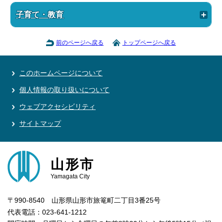
子育て・教育
前のページへ戻る
トップページへ戻る
このホームページについて
個人情報の取り扱いについて
ウェブアクセシビリティ
サイトマップ
山形市
Yamagata City
〒990-8540 山形県山形市旅篭町二丁目3番25号
代表電話：023-641-1212