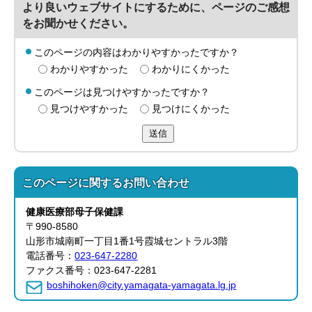
より良いウェブサイトにするために、ページのご感想
をお聞かせください。
このページの内容はわかりやすかったですか？
わかりやすかった
わかりにくかった
このページは見つけやすかったですか？
見つけやすかった
見つけにくかった
送信
このページに関する
お問い合わせ
健康医療部
母子保健課
〒990-8580
山形市城南町一丁目1番1号霞城セントラル3階
電話番号：
023-647-2280
ファクス番号：023-647-2281
boshihoken@city.yamagata-yamagata.lg.jp