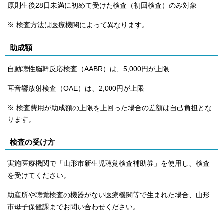
原則生後28日未満に初めて受けた検査（初回検査）のみ対象
※ 検査方法は医療機関によって異なります。
助成額
自動聴性脳幹反応検査（AABR）は、5,000円が上限
耳音響放射検査（OAE）は、2,000円が上限
※ 検査費用が助成額の上限を上回った場合の差額は自己負担とな
ります。
検査の受け方
実施医療機関で「山形市新生児聴覚検査補助券」を使用し、検査
を受けてください。
助産所や聴覚検査の機器がない医療機関等で生まれた場合、山形
市母子保健課までお問い合わせください。