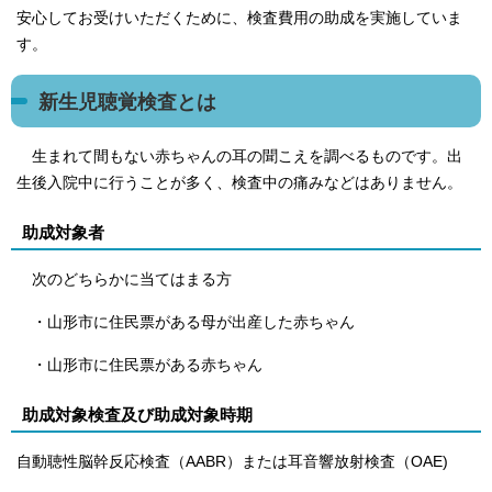
安心してお受けいただくために、検査費用の助成を実施していま
す。
新生児聴覚検査とは
生まれて間もない赤ちゃんの耳の聞こえを調べるものです。出
生後入院中に行うことが多く、検査中の痛みなどはありません。
助成対象者
次のどちらかに当てはまる方
・山形市に住民票がある母が出産した赤ちゃん
・山形市に住民票がある赤ちゃん
助成対象検査及び助成対象時期
自動聴性脳幹反応検査（AABR）または耳音響放射検査（OAE)