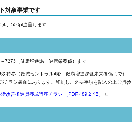
ント対象事業です
き、500pt進呈します。
6－7273（健康増進課 健康栄養係）まで
紙を持参（霞城セントラル4階 健康増進課健康栄養係まで）
部チラシ裏面にあります。印刷し、必要事項を記入の上ご持参
活改善推進員養成講座チラシ （PDF 489.2 KB）