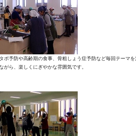
タボ予防や高齢期の食事、骨粗しょう症予防など毎回テーマを
ながら、楽しくにぎやかな雰囲気です。