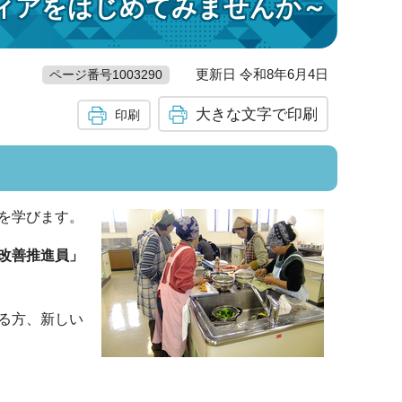
ィアをはじめてみませんか～
更新日 令和8年6月4日
ページ番号1003290
大きな文字で印刷
印刷
を学びます。
改善推進員」
る方、新しい