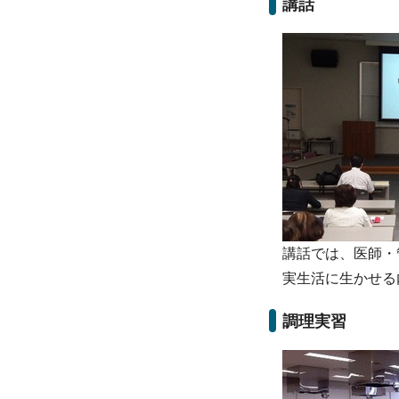
講話
講話では、医師・
実生活に生かせる
調理実習