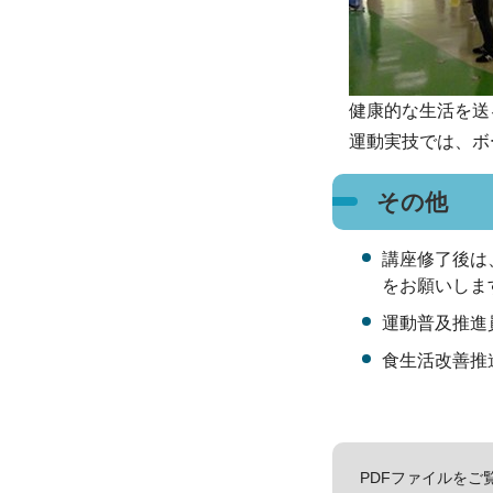
健康的な生活を送
運動実技では、ボ
その他
講座修了後は
をお願いしま
運動普及推進
食生活改善推
PDFファイルをご覧