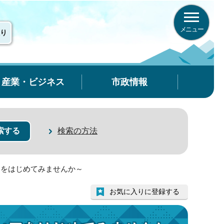
メニュー
り
産業・ビジネス
市政情報
検索の方法
アをはじめてみませんか～
お気に入りに登録する