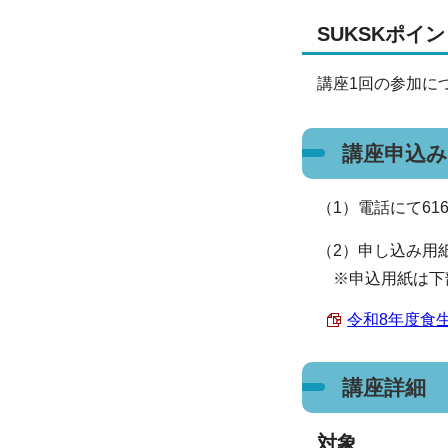
SUKSKポイ
講座1回の参加につ
講座申込み
（1）電話にて61
（2）申し込み用
※申込用紙は下
令和8年度食生
講座詳細
対象