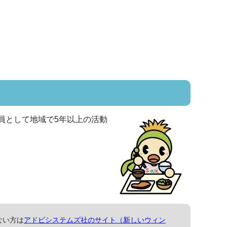
員として地域で5年以上の活動
ない方は
アドビシステムズ社のサイト（新しいウィン