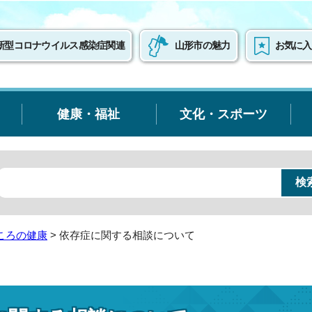
新型コロナウイルス感染症関連
山形市の魅力
お気に入
健康・福祉
文化・スポーツ
ころの健康
> 依存症に関する相談について