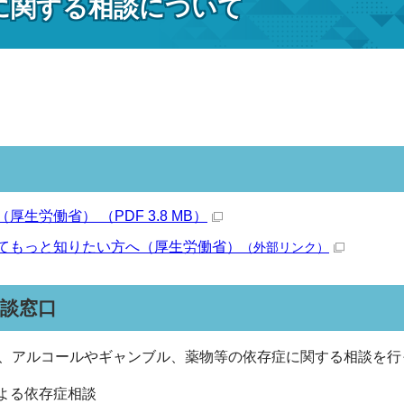
に関する相談について
は
厚生労働省） （PDF 3.8 MB）
てもっと知りたい方へ（厚生労働省）
（外部リンク）
談窓口
、アルコールやギャンブル、薬物等の依存症に関する相談を行
よる依存症相談