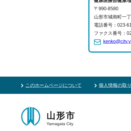
健康医療部
健康
〒990-8580
山形市城南町一丁
電話番号：
023-6
ファクス番号：023-
kenko@city.y
このホームページについて
個人情報の取
山形市
Yamagata City