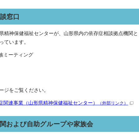
談窓口
県精神保健福祉センターが、山形県内の依存症相談拠点機関と
っています。
族ミーティング
ージをご覧ください。
症関連事業（山形県精神保健福祉センター）
（外部リンク）
機関および自助グループや家族会