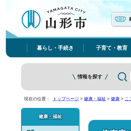
暮らし・手続き
子育て・教育
情報を探す
現在の位置：
トップページ
>
健康・福祉
>
健康
>
こ
健康・福祉