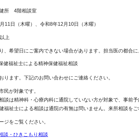
健所 4階相談室
11日（木曜）、令和8年12月10日（木曜）
以上
、希望日にご案内できない場合があります。担当医の都合に
保健福祉士による精神保健福祉相談
おります。下記のお問い合わせにご連絡ください。
市民が対象です。
相談は精神科・心療内科に通院していない方が対象で、事前予
健福祉士による相談は通院の有無は問いません。来所相談をご
ージをご覧ください。
相談・ひきこもり相談