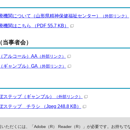
療機関について（山形県精神保健福祉センター）
（外部リンク）
関はこちら （PDF 55.7 KB）
（当事者会）
（アルコール）AA
（外部リンク）
（ギャンブル）GA
（外部リンク）
ぼステップ（ギャンブル）
（外部リンク）
テップ チラシ （Jpeg 248.8 KB）
いただくには、「Adobe（R） Reader（R）」が必要です。お持ちで