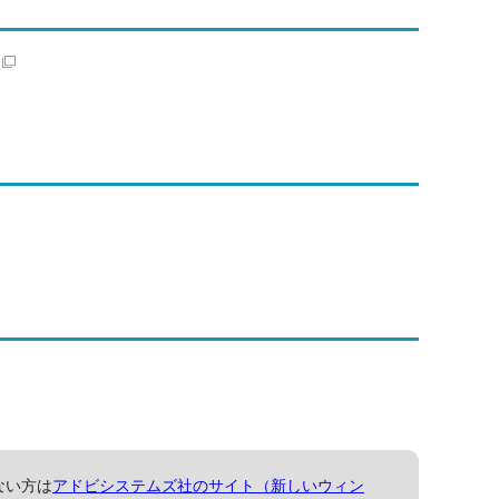
ない方は
アドビシステムズ社のサイト（新しいウィン