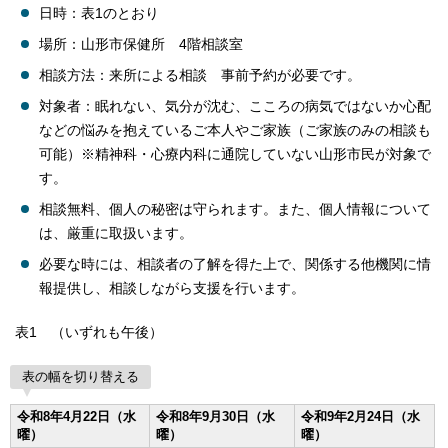
日時：表1のとおり
場所：山形市保健所 4階相談室
相談方法：来所による相談 事前予約が必要です。
対象者：眠れない、気分が沈む、こころの病気ではないか心配
などの悩みを抱えているご本人やご家族（ご家族のみの相談も
可能）※精神科・心療内科に通院していない山形市民が対象で
す。
相談無料、個人の秘密は守られます。また、個人情報について
は、厳重に取扱います。
必要な時には、相談者の了解を得た上で、関係する他機関に情
報提供し、相談しながら支援を行います。
表1 （いずれも午後）
表の幅を切り替える
令和8年4月22日（水
令和8年9月30日（水
令和9年2月24日（水
曜）
曜）
曜）