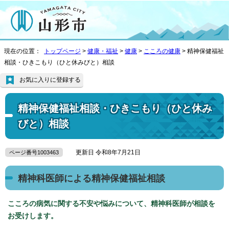
現在の位置：
トップページ
>
健康・福祉
>
健康
>
こころの健康
> 精神保健福祉
相談・ひきこもり（ひと休みびと）相談
お気に入りに登録する
精神保健福祉相談・ひきこもり（ひと休み
びと）相談
更新日 令和8年7月21日
ページ番号1003463
精神科医師による精神保健福祉相談
こころの病気に関する不安や悩みについて、精神科医師が相談を
お受けします。