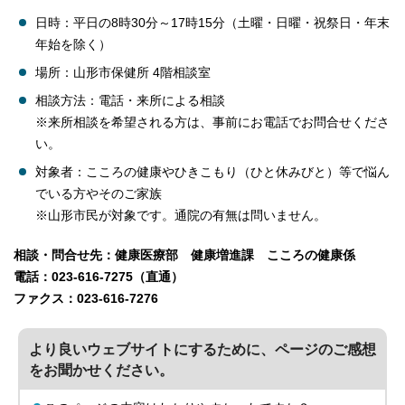
日時：平日の8時30分～17時15分（土曜・日曜・祝祭日・年末
年始を除く）
場所：山形市保健所 4階相談室
相談方法：電話・来所による相談
※来所相談を希望される方は、事前にお電話でお問合せくださ
い。
対象者：こころの健康やひきこもり（ひと休みびと）等で悩ん
でいる方やそのご家族
※山形市民が対象です。通院の有無は問いません。
相談・問合せ先：健康医療部 健康増進課 こころの健康係
電話：023-616-7275（直通）
ファクス：023-616-7276
より良いウェブサイトにするために、ページのご感想
をお聞かせください。