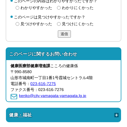
このページの内容はわかりやすかったですか？
わかりやすかった
わかりにくかった
このページは見つけやすかったですか？
見つけやすかった
見つけにくかった
送信
このページに関する
お問い合わせ
健康医療部
健康増進課
こころの健康係
〒990-8580
山形市城南町一丁目1番1号霞城セントラル4階
電話番号：
023-616-7275
ファクス番号：023-616-7276
kenko@city.yamagata-yamagata.lg.jp
健康・福祉