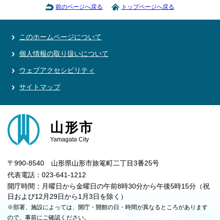
前のページへ戻る
トップページへ戻る
このホームページについて
個人情報の取り扱いについて
ウェブアクセシビリティ
サイトマップ
山形市
Yamagata City
〒990-8540 山形県山形市旅篭町二丁目3番25号
代表電話：023-641-1212
開庁時間：月曜日から金曜日の午前8時30分から午後5時15分（祝
日および12月29日から1月3日を除く）
※部署、施設によっては、開庁・開館の日・時間が異なるところがあります
ので、事前にご確認ください。