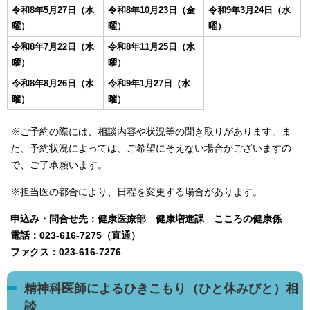
令和8年5月27日（水
令和8年10月23日（金
令和9年3月24日（水
曜）
曜）
曜）
令和8年7月22日（水
令和8年11月25日（水
曜）
曜）
令和8年8月26日（水
令和9年1月27日（水
曜）
曜）
※ご予約の際には、相談内容や状況等の聞き取りがあります。ま
た、予約状況によっては、ご希望にそえない場合がございますの
で、ご了承願います。
※担当医の都合により、日程を変更する場合があります。
申込み・問合せ先：健康医療部 健康増進課 こころの健康係
電話：023-616-7275（直通）
ファクス：023-616-7276
精神科医師によるひきこもり（ひと休みびと）相
談