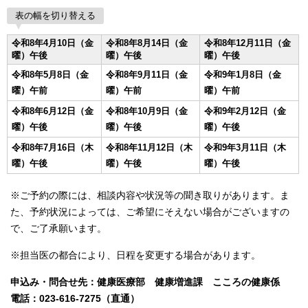
表の幅を切り替える
令和8年4月10日（金
令和8年8月14日（金
令和8年12月11日（金
曜）午後
曜）午後
曜）午後
令和8年5月8日（金
令和8年9月11日（金
令和9年1月8日（金
曜）午前
曜）午前
曜）午前
令和8年6月12日（金
令和8年10月9日（金
令和9年2月12日（金
曜）午後
曜）午後
曜）午後
令和8年7月16日（木
令和8年11月12日（木
令和9年3月11日（木
曜）午後
曜）午後
曜）午後
※ご予約の際には、相談内容や状況等の聞き取りがあります。ま
た、予約状況によっては、ご希望にそえない場合がございますの
で、ご了承願います。
※担当医の都合により、日程を変更する場合があります。
申込み・問合せ先：健康医療部 健康増進課 こころの健康係
電話：023-616-7275（直通）