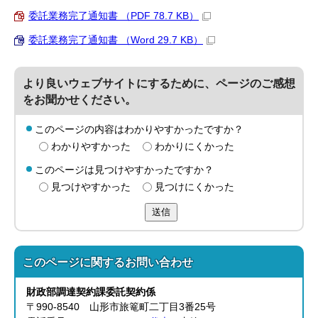
委託業務完了通知書 （PDF 78.7 KB）
委託業務完了通知書 （Word 29.7 KB）
より良いウェブサイトにするために、ページのご感想
をお聞かせください。
このページの内容はわかりやすかったですか？
わかりやすかった
わかりにくかった
このページは見つけやすかったですか？
見つけやすかった
見つけにくかった
送信
このページに関する
お問い合わせ
財政部
調達契約課
委託契約係
〒990-8540 山形市旅篭町二丁目3番25号