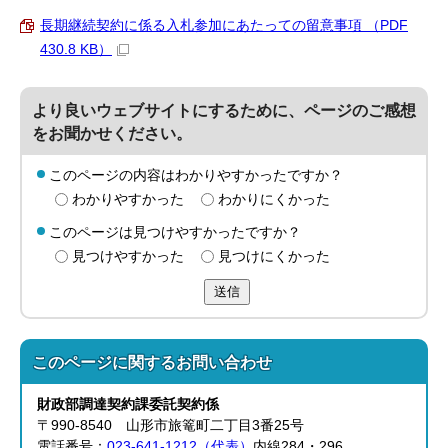
長期継続契約に係る入札参加にあたっての留意事項 （PDF
430.8 KB）
より良いウェブサイトにするために、ページのご感想
をお聞かせください。
このページの内容はわかりやすかったですか？
わかりやすかった
わかりにくかった
このページは見つけやすかったですか？
見つけやすかった
見つけにくかった
送信
このページに関する
お問い合わせ
財政部
調達契約課
委託契約係
〒990-8540 山形市旅篭町二丁目3番25号
電話番号：
023-641-1212（代表）
内線284・296