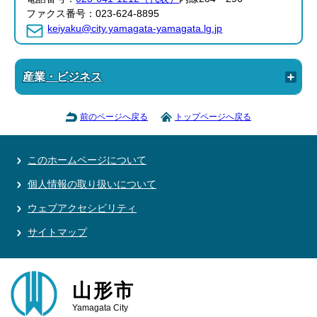
ファクス番号：023-624-8895
keiyaku@city.yamagata-yamagata.lg.jp
産業・ビジネス
前のページへ戻る
トップページへ戻る
このホームページについて
個人情報の取り扱いについて
ウェブアクセシビリティ
サイトマップ
山形市
Yamagata City