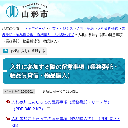
現在の位置：
トップページ
>
産業・ビジネス
>
入札・契約
>
入札契約様式
>
業
務委託・物品賃貸借・物品購入 入札契約様式
> 入札に参加する際の留意事項
（業務委託・物品賃貸借・物品購入）
お気に入りに登録する
入札に参加する際の留意事項（業務委託・
物品賃貸借・物品購入）
更新日 令和6年12月3日
ページ番号1003281
入札参加にあたっての留意事項（業務委託・リース等）
（PDF 348.2 KB）
入札参加にあたっての留意事項（物品購入等） （PDF 317.4
KB）