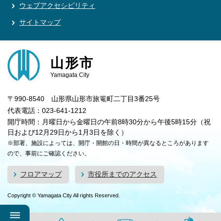
ウェブアクセシビリティ
サイトマップ
山形市
Yamagata City
〒990-8540 山形県山形市旅篭町二丁目3番25号
代表電話：023-641-1212
開庁時間：月曜日から金曜日の午前8時30分から午後5時15分（祝
日および12月29日から1月3日を除く）
※部署、施設によっては、開庁・開館の日・時間が異なるところがあります
ので、事前にご確認ください。
フロアマップ
市役所までのアクセス
Copyright © Yamagata City All rights Reserved.