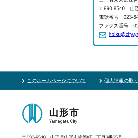
〒990-8540 
電話番号：
023-
ファクス番号：023-
hoiku@city.y
このホームページについて
個人情報の取
山形市
Yamagata City
〒990-8540 山形県山形市旅篭町二丁目3番25号