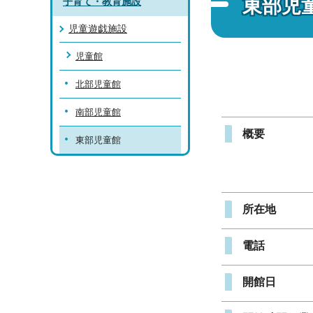
東部児
子育て・教育施設
児童遊戯施設
児童館
北部児童館
南部児童館
概要
東部児童館
所在地
電話
開館日