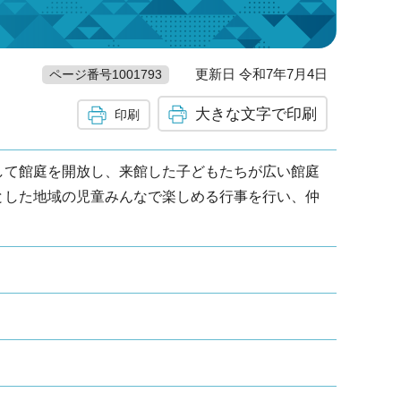
更新日 令和7年7月4日
ページ番号1001793
大きな文字で印刷
印刷
て館庭を開放し、来館した子どもたちが広い館庭
とした地域の児童みんなで楽しめる行事を行い、仲