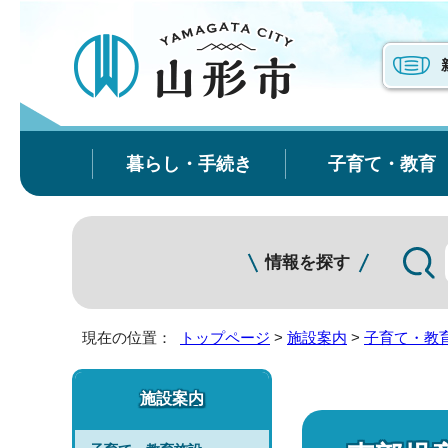
暮らし・手続き
子育て・教育
情報を探す
現在の位置：
トップページ
>
施設案内
>
子育て・教
施設案内