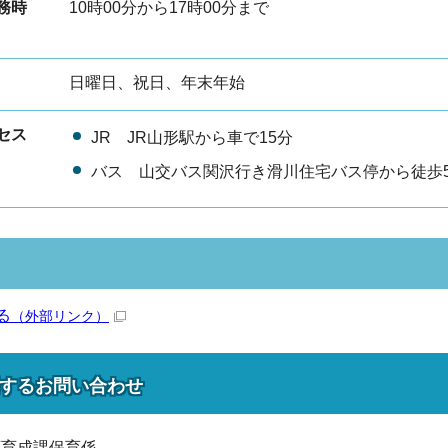
務時
10時00分から17時00分まで
日曜日、祝日、年末年始
セス
JR JR山形駅から車で15分
バス 山交バス関沢行き滑川住宅バス停から徒歩
る
（外部リンク）
する
お問い合わせ
育育成課保育係