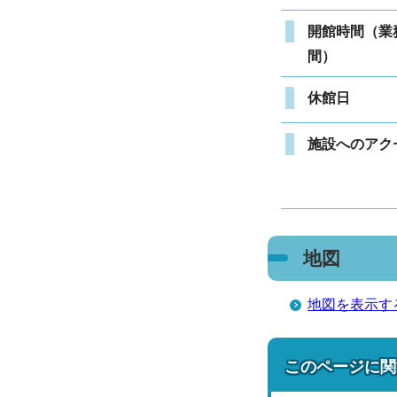
開館時間（業
間）
休館日
施設へのアク
地図
地図を表示す
このページに関