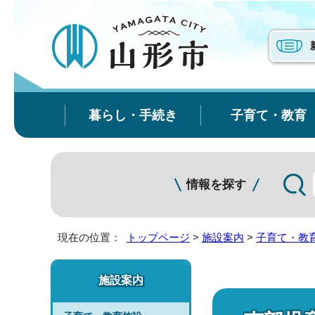
暮らし・手続き
子育て・教育
情報を探す
現在の位置：
トップページ
>
施設案内
>
子育て・教
施設案内