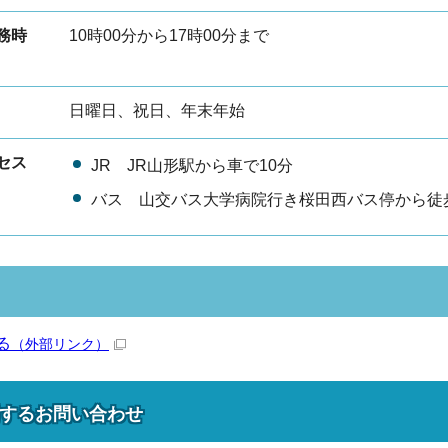
務時
10時00分から17時00分まで
日曜日、祝日、年末年始
セス
JR JR山形駅から車で10分
バス 山交バス大学病院行き桜田西バス停から徒
る
（外部リンク）
する
お問い合わせ