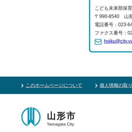
こども未来部保
〒990-8540 
電話番号：
023-
ファクス番号：023-
hoiku@city.y
このホームページについて
個人情報の取
山形市
Yamagata City