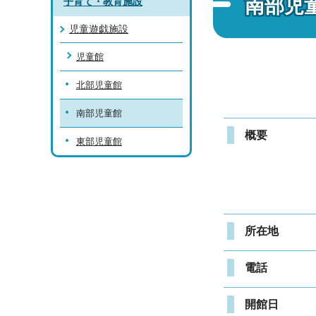
南部児
子育て・教育施設
児童遊戯施設
児童館
北部児童館
南部児童館
概要
東部児童館
所在地
電話
開館日