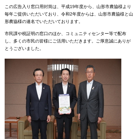
この広告入り窓口用封筒は、平成19年度から、山形市農協様より
毎年ご提供いただいており、令和2年度からは、山形市農協様と山
形農協様の連名でいただいております。
市民課や税証明の窓口のほか、コミュニティセンター等で配布
し、多くの市民の皆様にご活用いただきます。ご厚意誠にありが
とうございました。