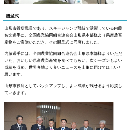
贈呈式
山形市役所職員であり、スキージャンプ競技で活躍している内藤
智文選手に、全国農業協同組合連合会山形県本部様より県産農畜
産物をご寄贈いただき、その贈呈式に同席しました。
内藤選手には、全国農業協同組合連合会山形県本部様よりいただ
いた、おいしい県産農畜産物を食べてもらい、次シーズンもよい
成績を収め、世界各地より良いニュースを山形に届けてほしいと
思います。
山形市役所としてバックアップし、よい成績が残せるよう応援し
ていきます。