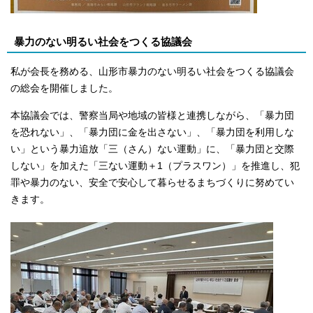
暴力のない明るい社会をつくる協議会
私が会長を務める、山形市暴力のない明るい社会をつくる協議会
の総会を開催しました。
本協議会では、警察当局や地域の皆様と連携しながら、「暴力団
を恐れない」、「暴力団に金を出さない」、「暴力団を利用しな
い」という暴力追放「三（さん）ない運動」に、「暴力団と交際
しない」を加えた「三ない運動＋1（プラスワン）」を推進し、犯
罪や暴力のない、安全で安心して暮らせるまちづくりに努めてい
きます。