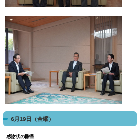
6月19日（金曜）
感謝状の贈呈