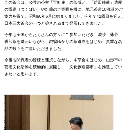
この茶会は、公共の茶室「宝紅庵」の落成と、「益田鈍翁」遺愛
の蹲踞（つくばい）や灯籠のご寄贈を機に、地元茶道18流派のご
協力を得て、昭和60年6月に始まりました。今年で42回目を迎え、
日本三大茶会の一つと称されるまで発展してきました。
今年も全国からたくさんの方々にご参加いただき、濃茶、薄茶、
香煎茶を味わいながら、鈍翁ゆかりの茶道具をはじめ、貴重な名
品の数々をご覧いただきました。
今後も関係者の皆様と連携しながら、本茶会をはじめ、山形市の
芸術文化活動を積極的に展開し、「文化創造都市」を推進してい
きたいと思います。