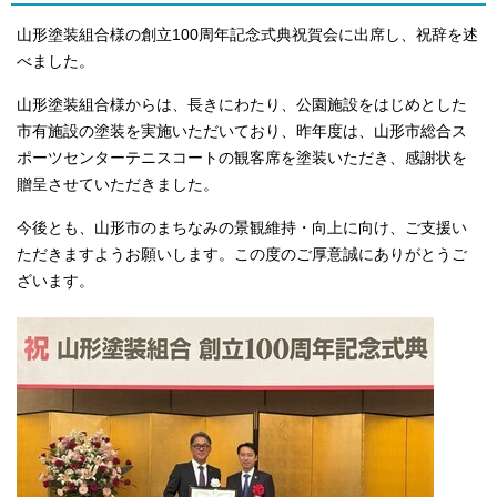
山形塗装組合様の創立100周年記念式典祝賀会に出席し、祝辞を述
べました。
山形塗装組合様からは、長きにわたり、公園施設をはじめとした
市有施設の塗装を実施いただいており、昨年度は、山形市総合ス
ポーツセンターテニスコートの観客席を塗装いただき、感謝状を
贈呈させていただきました。
今後とも、山形市のまちなみの景観維持・向上に向け、ご支援い
ただきますようお願いします。この度のご厚意誠にありがとうご
ざいます。