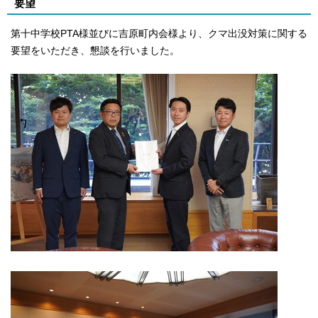
要望
第十中学校PTA様並びに吉原町内会様より、クマ出没対策に関する
要望をいただき、懇談を行いました。