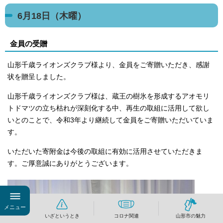
6月18日（木曜）
金員の受贈
山形千歳ライオンズクラブ様より、金員をご寄贈いただき、感謝
状を贈呈しました。
山形千歳ライオンズクラブ様は、蔵王の樹氷を形成するアオモリ
トドマツの立ち枯れが深刻化する中、再生の取組に活用して欲し
いとのことで、令和3年より継続して金員をご寄贈いただいていま
す。
いただいた寄附金は今後の取組に有効に活用させていただきま
す。ご厚意誠にありがとうございます。
メニュー
いざというとき
コロナ関連
山形市の魅力