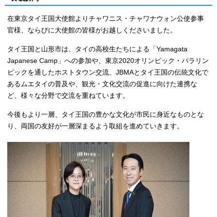
在東京タイ王国大使館よりチャワニス・チャワナウォン公使参事
官様、ならびに大使館の皆様がお越しくださいました。
タイ王国と山形市は、タイの高校生たちによる「Yamagata
Japanese Camp」への参加や、東京2020オリンピック・パラリン
ピックを通したホストタウン交流、JBMAとタイ王国の伝統文化で
あるムエタイの普及や、観光・文化交流の促進に向けた連携な
ど、様々な分野で交流を重ねています。
今後もより一層、タイ王国の豊かな文化が市民に身近なものとな
り、両国の友好が一層深まるよう取組を進めていきます。