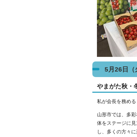
5月26日
やまがた秋・
私が会長を務める
山形市では、多彩
体をステージに見
し、多くの方々に