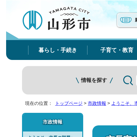
暮らし・手続き
子育て・教育
情報を探す
現在の位置：
トップページ
>
市政情報
>
ようこそ、
市政情報