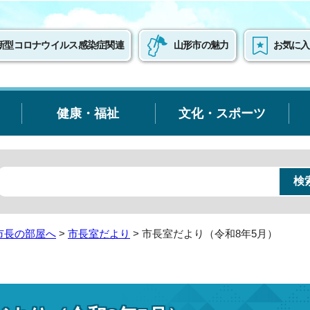
新型コロナウイルス感染症関連
山形市の魅力
お気に入
健康・福祉
文化・スポーツ
市長の部屋へ
>
市長室だより
> 市長室だより（令和8年5月）