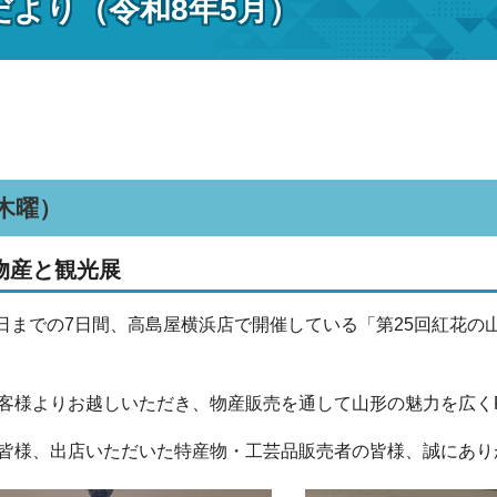
だより（令和8年5月）
（木曜）
物産と観光展
月2日までの7日間、高島屋横浜店で開催している「第25回紅花
客様よりお越しいただき、物産販売を通して山形の魅力を広く
皆様、出店いただいた特産物・工芸品販売者の皆様、誠にあり