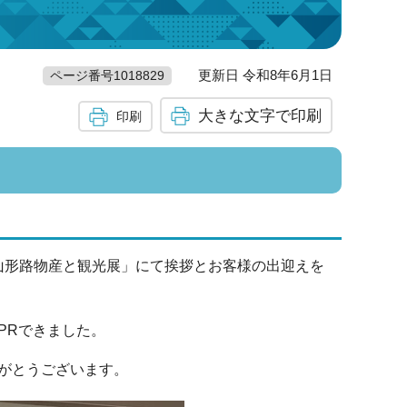
更新日 令和8年6月1日
ページ番号1018829
大きな文字で印刷
印刷
の山形路物産と観光展」にて挨拶とお客様の出迎えを
PRできました。
がとうございます。