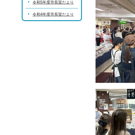
令和5年度市長室だより
令和4年度市長室だより