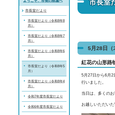
市長室
ようこそ、市長の部屋へ
市長室だより
市長室だより（令和8年8
月）
市長室だより（令和8年7
月）
5月28日
市長室だより（令和8年6
月）
紅花の山形路
市長室だより（令和8年5
月）
5月27日から6
市長室だより（令和8年4
行いました。
月）
当日は、多くのお
令和7年度市長室だより
お越しいただいた
令和6年度市長室だより