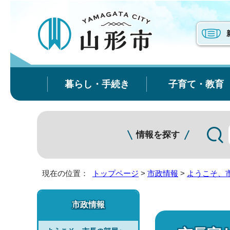
暮らし・手続き
子育て・教育
情報を探す
現在の位置：
トップページ
>
市政情報
>
ようこそ、
市政情報