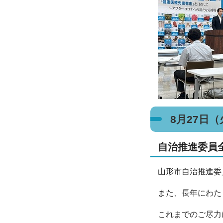
8月27日
自治推進委員
山形市自治推進委
また、長年にわた
これまでのご尽力