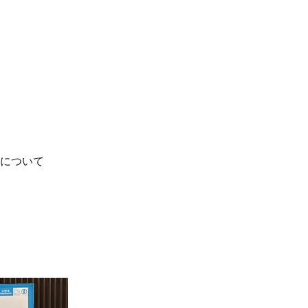
施について