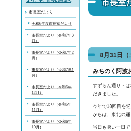
市長室
ようこそ、市長の部屋へ
市長室だより
令和6年度市長室だより
市長室だより（令和7年3
月）
市長室だより（令和7年2
8月31日
月）
市長室だより（令和7年1
みちのく阿波
月）
すずらん通り・は
市長室だより（令和6年
12月）
だきました。
市長室だより（令和6年
今年で18回目を
11月）
からは、東北の踊
市長室だより（令和6年
当日も暑い一日で
10月）