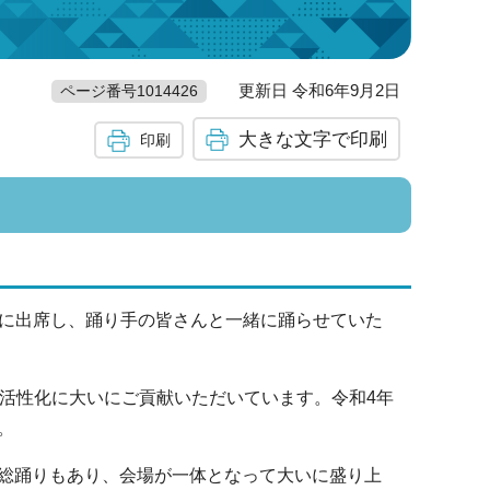
更新日 令和6年9月2日
ページ番号1014426
大きな文字で印刷
印刷
」に出席し、踊り手の皆さんと一緒に踊らせていた
の活性化に大いにご貢献いただいています。令和4年
。
総踊りもあり、会場が一体となって大いに盛り上