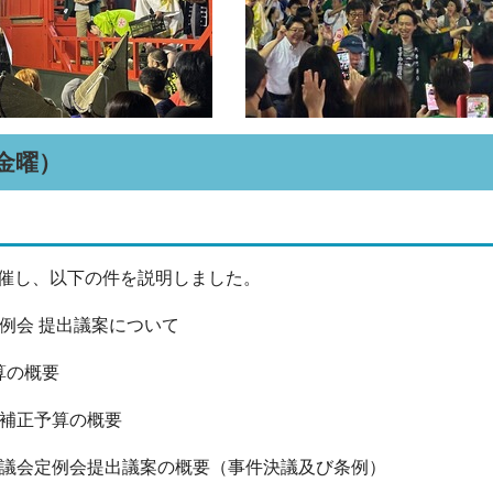
（金曜）
催し、以下の件を説明しました。
定例会 提出議案について
算の概要
補正予算の概要
議会定例会提出議案の概要（事件決議及び条例）