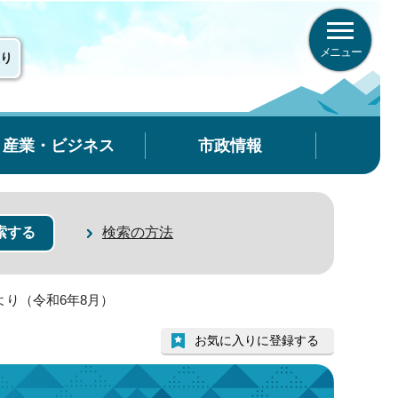
メニュー
り
産業・ビジネス
市政情報
検索の方法
より（令和6年8月）
お気に入りに登録する