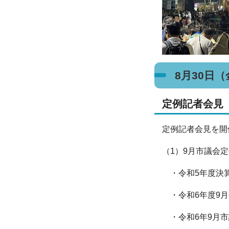
8月30日
定例記者会見
定例記者会見を開
（1）9月市議会
・令和5年度決
・令和6年度9月
・令和6年9月市