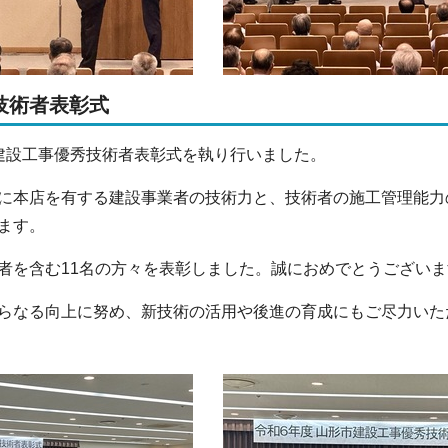
技術者表彰式
建設工事優秀技術者表彰式を執り行いました。
に本店を有する建設事業者の技術力と、技術者の施工管理能力
ます。
者を含む11名の方々を表彰しました。誠におめでとうございま
らなる向上に努め、新技術の活用や後進の育成にもご尽力いた