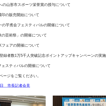
手への山形市スポーツ栄誉賞の授与について
城印の販売開始について
本一の芋煮会フェスティバルの開催について
秋の芸術祭」の開催について
SKフェアの開催について
累計登録者数1万5千人突破記念ポイントアップキャンペーンの実
フェスティバルの開催について
ページをご覧ください。
0日 市長記者会見