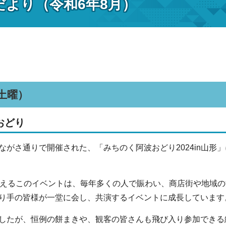
だより（令和6年8月）
（土曜）
おどり
ながさ通りで開催された、「みちのく阿波おどり2024in山形
迎えるこのイベントは、毎年多くの人で賑わい、商店街や地域
り手の皆様が一堂に会し、共演するイベントに成長しています
したが、恒例の餅まきや、観客の皆さんも飛び入り参加できる