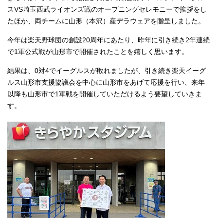
スVS埼玉西武ライオンズ戦のオープニングセレモニーで挨拶をし
たほか、両チームに山形（本沢）産デラウェアを贈呈しました。
今年は楽天野球団の創設20周年にあたり、昨年に引き続き2年連続
で1軍公式戦が山形市で開催されたことを嬉しく思います。
結果は、0対4でイーグルスが敗れましたが、引き続き楽天イーグ
ルス山形市支援協議会を中心に山形市をあげて応援を行い、来年
以降も山形市で1軍戦を開催していただけるよう要望していきま
す。