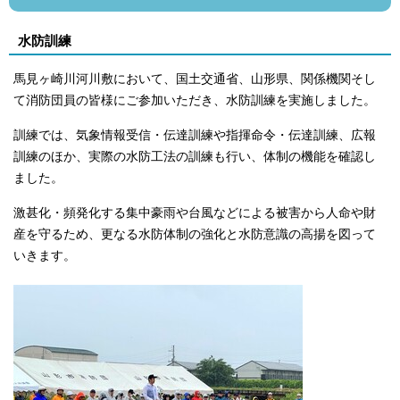
水防訓練
馬見ヶ崎川河川敷において、国土交通省、山形県、関係機関そし
て消防団員の皆様にご参加いただき、水防訓練を実施しました。
訓練では、気象情報受信・伝達訓練や指揮命令・伝達訓練、広報
訓練のほか、実際の水防工法の訓練も行い、体制の機能を確認し
ました。
激甚化・頻発化する集中豪雨や台風などによる被害から人命や財
産を守るため、更なる水防体制の強化と水防意識の高揚を図って
いきます。