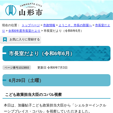
現在の位置：
トップページ
>
市政情報
>
ようこそ、市長の部屋へ
>
市長室だよ
り
>
令和6年度市長室だより
> 市長室だより（令和6年6月）
お気に入りに登録する
市長室だより（令和6年6月）
更新日 令和6年7月3日
ページ番号1013893
6月29日（土曜）
こども政策担当大臣のコパル視察
本日は、加藤鮎子こども政策担当大臣から「シェルターインクル
ーシブプレイス・コパル」を視察していただきました。