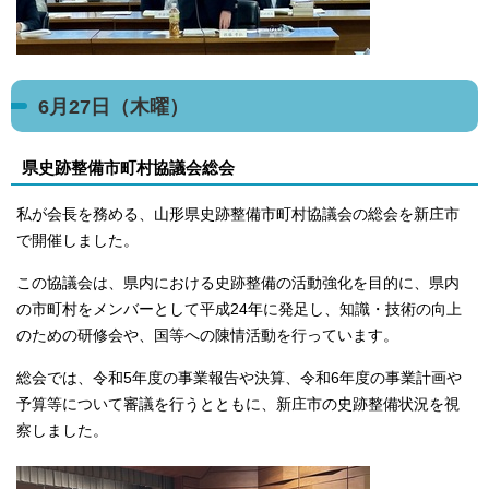
6月27日（木曜）
県史跡整備市町村協議会総会
私が会長を務める、山形県史跡整備市町村協議会の総会を新庄市
で開催しました。
この協議会は、県内における史跡整備の活動強化を目的に、県内
の市町村をメンバーとして平成24年に発足し、知識・技術の向上
のための研修会や、国等への陳情活動を行っています。
総会では、令和5年度の事業報告や決算、令和6年度の事業計画や
予算等について審議を行うとともに、新庄市の史跡整備状況を視
察しました。