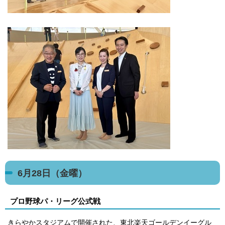
6月28日（金曜）
プロ野球パ・リーグ公式戦
きらやかスタジアムで開催された、東北楽天ゴールデンイーグル