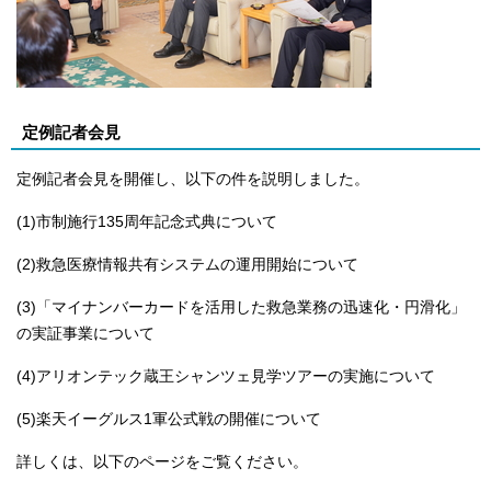
定例記者会見
定例記者会見を開催し、以下の件を説明しました。
(1)市制施行135周年記念式典について
(2)救急医療情報共有システムの運用開始について
(3)「マイナンバーカードを活用した救急業務の迅速化・円滑化」
の実証事業について
(4)アリオンテック蔵王シャンツェ見学ツアーの実施について
(5)楽天イーグルス1軍公式戦の開催について
詳しくは、以下のページをご覧ください。