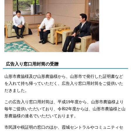
広告入り窓口用封筒の受贈
山形市農協様及び山形農協様から、山形市で発行した証明書など
を入れて持ち帰っていただく、広告入り窓口用封筒をご提供いた
だきました。
この広告入り窓口用封筒は、平成19年度から、山形市農協様より
毎年ご提供いただいており、令和2年度からは、山形市農協様と山
形農協様の連名でいただいております。
市民課や税証明の窓口のほか、霞城セントラルやコミュニティセ