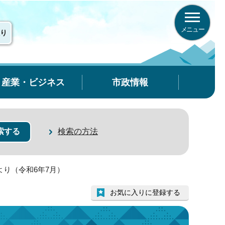
メニュー
り
産業・ビジネス
市政情報
検索の方法
より（令和6年7月）
お気に入りに登録する