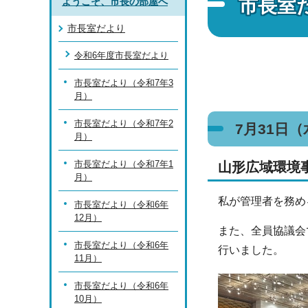
市長室
ようこそ、市長の部屋へ
市長室だより
令和6年度市長室だより
市長室だより（令和7年3
月）
市長室だより（令和7年2
7月31日
月）
市長室だより（令和7年1
山形広域環境
月）
私が管理者を務め
市長室だより（令和6年
12月）
また、全員協議会
市長室だより（令和6年
行いました。
11月）
市長室だより（令和6年
10月）