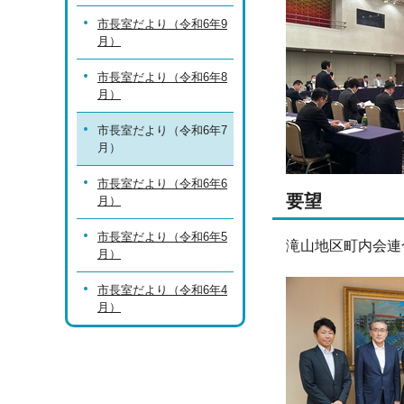
市長室だより（令和6年9
月）
市長室だより（令和6年8
月）
市長室だより（令和6年7
月）
市長室だより（令和6年6
要望
月）
市長室だより（令和6年5
滝山地区町内会連
月）
市長室だより（令和6年4
月）