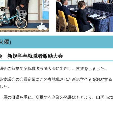
（火曜）
会 新規学卒就職者激励大会
議会の新規学卒就職者激励大会に出席し、挨拶をしました。
策協議会の会員企業にこの春就職された新規学卒者を激励する
した。
一層の研鑽を重ね、所属する企業の発展はもとより、山形市の