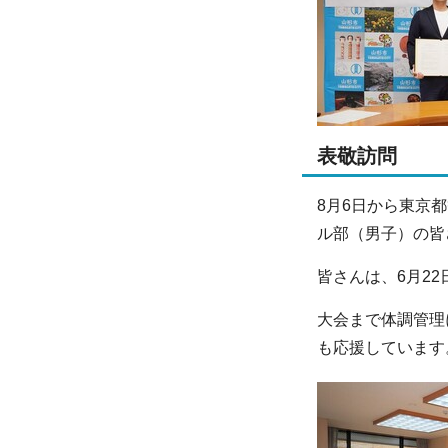
表敬訪問
8月6日から東京
ル部（男子）の皆
皆さんは、6月2
大会まで体調管理
も応援しています