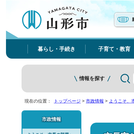
暮らし・手続き
子育て・教育
情報を探す
現在の位置：
トップページ
>
市政情報
>
ようこそ、
市政情報