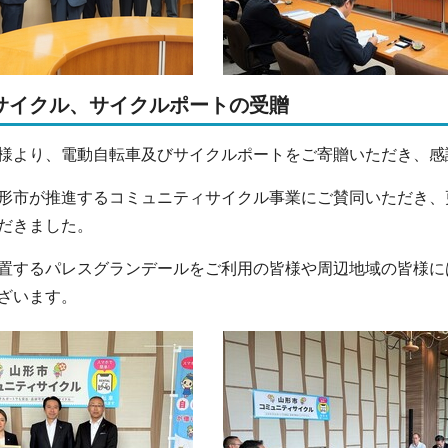
サイクル、サイクルポートの受贈
様より、電動自転車及びサイクルポートをご寄贈いただき、感
形市が推進するコミュニティサイクル事業にご賛同いただき、
だきました。
置するパレスグランデールをご利用の皆様や周辺地域の皆様に
ざいます。