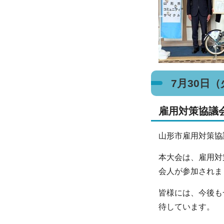
7月30日
雇用対策協議
山形市雇用対策協
本大会は、雇用対
会人が参加されま
皆様には、今後も
待しています。