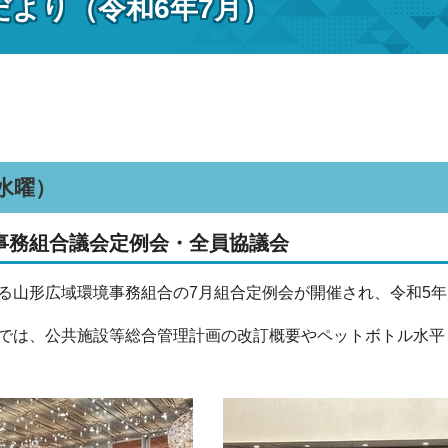
だより（令和6年7月）
（水曜）
事務組合議会定例会・全員協議会
る山形広域環境事務組合の7月組合定例会が開催され、令和5
では、公共施設等総合管理計画の改訂概要やペットボトル水平