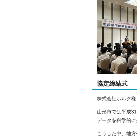
協定締結式
株式会社ホルグ様
山形市では平成3
データを科学的に
こうした中、地方