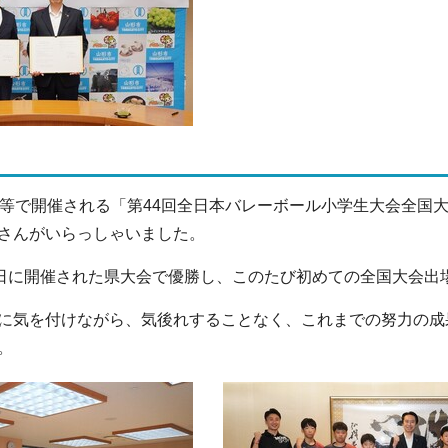
都等で開催される「第44回全日本バレーボール小学生大会全国
さんがいらっしゃいました。
2日に開催された県大会で優勝し、このたび初めての全国大会出
に気を付けながら、気後れすることなく、これまでの努力の成
。