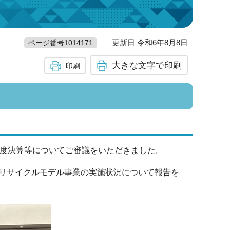
更新日 令和6年8月8日
ページ番号1014171
大きな文字で印刷
印刷
年度決算等についてご審議をいただきました。
リサイクルモデル事業の実施状況について報告を