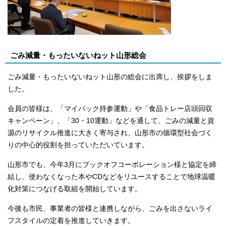
ごみ減量・もったいないねット山形総会
ごみ減量・もったいないねット山形の総会に出席し、挨拶をしま
した。
会員の皆様は、「マイバック持参運動」や「食品トレー店頭回収
キャンペーン」、「30・10運動」などを通して、ごみの減量と資
源のリサイクル推進に大きく寄与され、山形市の循環型社会づく
りの中心的役割を担っていただいています。
山形市でも、今年3月にブックオフコーポレーション様と協定を締
結し、使わなくなった本やCDなどをリユースすることで地球温暖
化対策につなげる取組を開始しています。
今後も市民、事業者の皆様と連携しながら、ごみを出さないライ
フスタイルの定着を推進していきます。