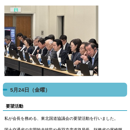
5月24日（金曜）
要望活動
私が会長を務める、東北国道協議会の要望活動を行いました。
国土交通省の吉岡幹夫技監や丹羽克彦道路局長、財務省の尾崎輝