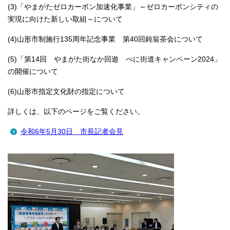
(3)「やまがたゼロカーボン加速化事業」～ゼロカーボンシティの
実現に向けた新しい取組～について
(4)山形市制施行135周年記念事業 第40回鈍翁茶会について
(5)「第14回 やまがた街なか回遊 べに街道キャンペーン2024」
の開催について
(6)山形市指定文化財の指定について
詳しくは、以下のページをご覧ください。
令和6年5月30日 市長記者会見