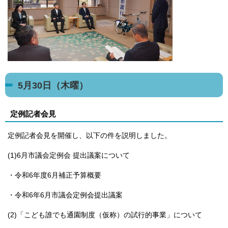
5月30日（木曜）
定例記者会見
定例記者会見を開催し、以下の件を説明しました。
(1)6月市議会定例会 提出議案について
・令和6年度6月補正予算概要
・令和6年6月市議会定例会提出議案
(2)「こども誰でも通園制度（仮称）の試行的事業」について