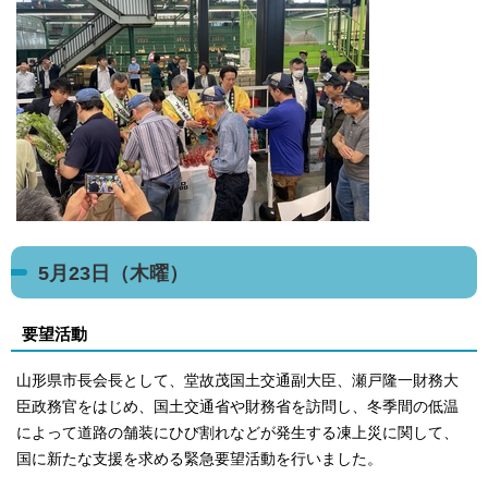
5月23日（木曜）
要望活動
山形県市長会長として、堂故茂国土交通副大臣、瀬戸隆一財務大
臣政務官をはじめ、国土交通省や財務省を訪問し、冬季間の低温
によって道路の舗装にひび割れなどが発生する凍上災に関して、
国に新たな支援を求める緊急要望活動を行いました。