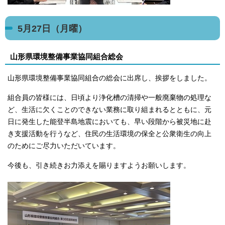
5月27日（月曜）
山形県環境整備事業協同組合総会
山形県環境整備事業協同組合の総会に出席し、挨拶をしました。
組合員の皆様には、日頃より浄化槽の清掃や一般廃棄物の処理な
ど、生活に欠くことのできない業務に取り組まれるとともに、元
日に発生した能登半島地震においても、早い段階から被災地に赴
き支援活動を行うなど、住民の生活環境の保全と公衆衛生の向上
のためにご尽力いただいています。
今後も、引き続きお力添えを賜りますようお願いします。