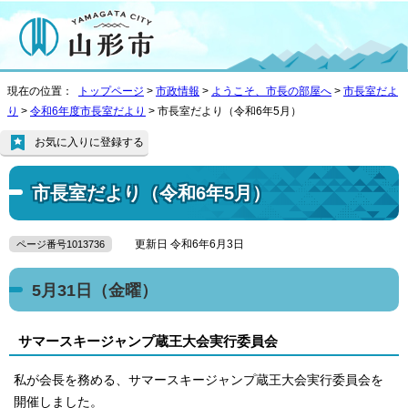
現在の位置：
トップページ
>
市政情報
>
ようこそ、市長の部屋へ
>
市長室だよ
り
>
令和6年度市長室だより
> 市長室だより（令和6年5月）
お気に入りに登録する
市長室だより（令和6年5月）
更新日 令和6年6月3日
ページ番号1013736
5月31日（金曜）
サマースキージャンプ蔵王大会実行委員会
私が会長を務める、サマースキージャンプ蔵王大会実行委員会を
開催しました。