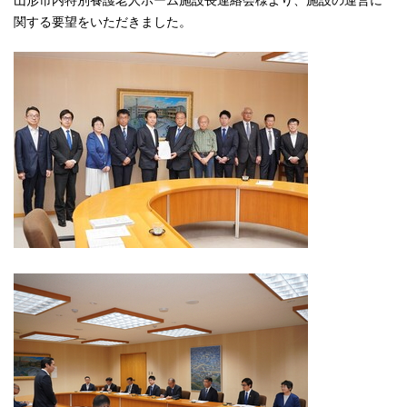
山形市内特別養護老人ホーム施設長連絡会様より、施設の運営に
関する要望をいただきました。