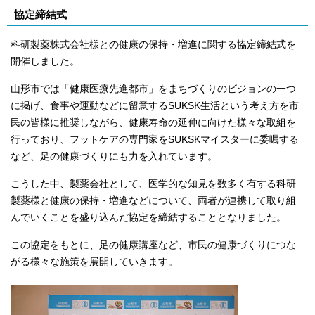
協定締結式
科研製薬株式会社様との健康の保持・増進に関する協定締結式を
開催しました。
山形市では「健康医療先進都市」をまちづくりのビジョンの一つ
に掲げ、食事や運動などに留意するSUKSK生活という考え方を市
民の皆様に推奨しながら、健康寿命の延伸に向けた様々な取組を
行っており、フットケアの専門家をSUKSKマイスターに委嘱する
など、足の健康づくりにも力を入れています。
こうした中、製薬会社として、医学的な知見を数多く有する科研
製薬様と健康の保持・増進などについて、両者が連携して取り組
んでいくことを盛り込んだ協定を締結することとなりました。
この協定をもとに、足の健康講座など、市民の健康づくりにつな
がる様々な施策を展開していきます。