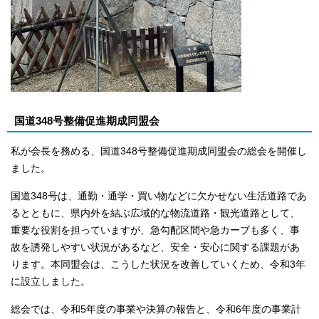
国道348号整備促進期成同盟会
私が会長を務める、国道348号整備促進期成同盟会の総会を開催し
ました。
国道348号は、通勤・通学・買い物などに欠かせない生活道路であ
るとともに、県内外を結ぶ広域的な物流道路・観光道路として、
重要な役割を担っていますが、急勾配区間や急カーブも多く、事
故を誘発しやすい状況があるなど、安全・安心に関する課題があ
ります。本同盟会は、こうした状況を改善していくため、令和3年
に設立しました。
総会では、令和5年度の事業や決算の報告と、令和6年度の事業計