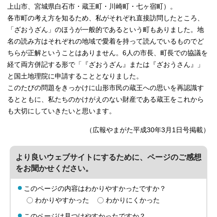
上山市、宮城県白石市・蔵王町・川崎町・七ヶ宿町）。
各市町の考え方を知るため、私がそれぞれ直接訪問したところ、
「ざおうざん」のほうが一般的であるという町もありました。地
名の読み方はそれぞれの地域で愛着を持って読んでいるものでど
ちらが正解ということはありません。6人の市長、町長での協議を
経て両方併記する形で「『ざおうざん』または『ざおうさん』」
と国土地理院に申請することとなりました。
このたびの問題をきっかけに山形市民の蔵王への思いを再認識す
るとともに、私たちのかけがえのない財産である蔵王をこれから
も大切にしていきたいと思います。
（広報やまがた平成30年3月1日号掲載）
より良いウェブサイトにするために、ページのご感想
をお聞かせください。
このページの内容はわかりやすかったですか？
わかりやすかった
わかりにくかった
このページは見つけやすかったですか？