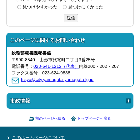
見つけやすかった
見つけにくかった
送信
このページに関する
お問い合わせ
総務部
秘書課
秘書係
〒990-8540 山形市旅篭町二丁目3番25号
電話番号：
023-641-1212（代表）
内線200・202・207
ファクス番号：023-624-9888
hisyo@city.yamagata-yamagata.lg.jp
市政情報
前のページへ戻る
トップページへ戻る
このホームページについて