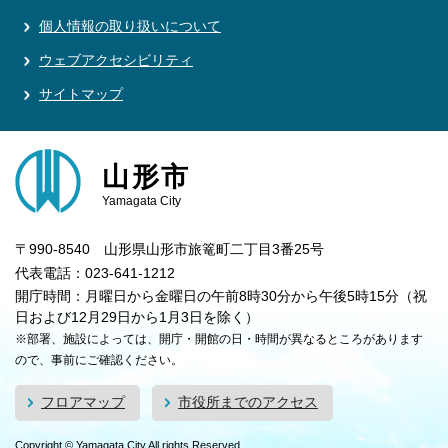
個人情報の取り扱いについて
ウェブアクセシビリティ
サイトマップ
山形市
Yamagata City
〒990-8540 山形県山形市旅篭町二丁目3番25号
代表電話：023-641-1212
開庁時間：月曜日から金曜日の午前8時30分から午後5時15分（祝
日および12月29日から1月3日を除く）
※部署、施設によっては、開庁・開館の日・時間が異なるところがあります
ので、事前にご確認ください。
フロアマップ
市役所までのアクセス
Copyright © Yamagata City All rights Reserved.