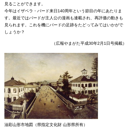
見ることができます。
今年はイザベラ・バード来日140周年という節目の年にあたりま
す。最近ではバードが主人公の漫画も連載され、再評価の動きも
見られます。これを機にバードの足跡をたどってみてはいかがで
しょうか？
（広報やまがた平成30年2月1日号掲載）
油彩山形市地図（県指定文化財 山形県所有）