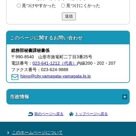
見つけやすかった
見つけにくかった
送信
このページに関する
お問い合わせ
総務部
秘書課
秘書係
〒990-8540 山形市旅篭町二丁目3番25号
電話番号：
023-641-1212（代表）
内線200・202・207
ファクス番号：023-624-9888
hisyo@city.yamagata-yamagata.lg.jp
市政情報
前のページへ戻る
トップページへ戻る
このホームページについて