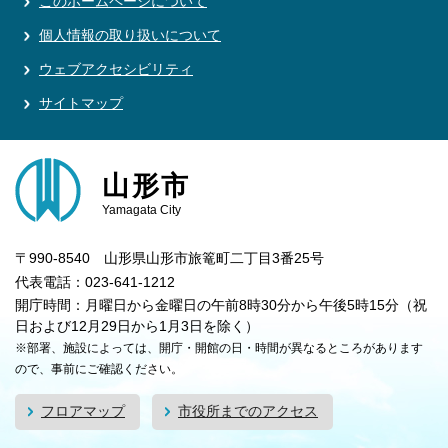
このホームページについて
個人情報の取り扱いについて
ウェブアクセシビリティ
サイトマップ
山形市
Yamagata City
〒990-8540 山形県山形市旅篭町二丁目3番25号
代表電話：023-641-1212
開庁時間：月曜日から金曜日の午前8時30分から午後5時15分（祝
日および12月29日から1月3日を除く）
※部署、施設によっては、開庁・開館の日・時間が異なるところがあります
ので、事前にご確認ください。
フロアマップ
市役所までのアクセス