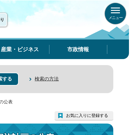
メニュー
り
産業・ビジネス
市政情報
検索の方法
の公表
お気に入りに登録する