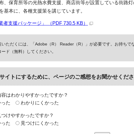
布、保育所等の光熱水費支援、商店街等が設置している街路灯
を基本に、各種支援策を講じています。
者支援パッケージ」 （PDF 730.5 KB）
いただくには、「Adobe（R） Reader（R）」が必要です。お持ちで
ロード（無料）してください。
サイトにするために、ページのご感想をお聞かせくださ
内容はわかりやすかったですか？
かった
わかりにくかった
見つけやすかったですか？
かった
見つけにくかった