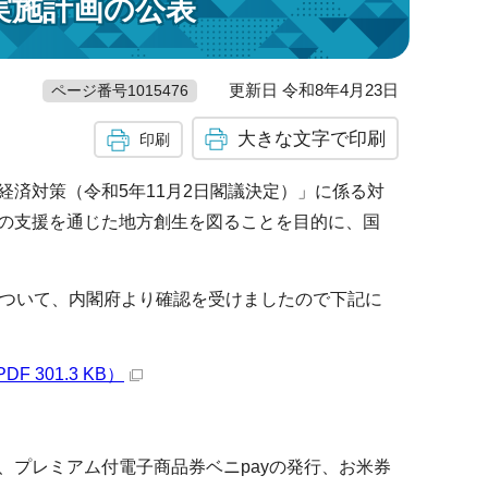
実施計画の公表
更新日 令和8年4月23日
ページ番号1015476
大きな文字で印刷
印刷
済対策（令和5年11月2日閣議決定）」に係る対
の支援を通じた地方創生を図ることを目的に、国
ついて、内閣府より確認を受けましたので下記に
301.3 KB）
プレミアム付電子商品券ベニpayの発行、お米券