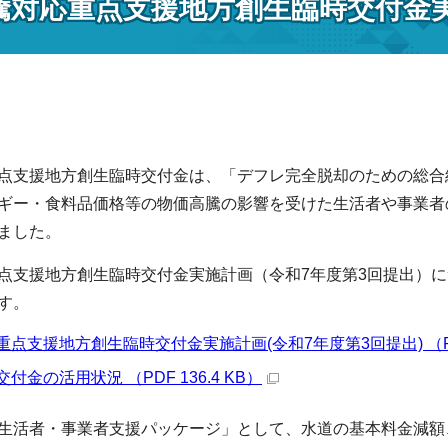
騰対応重点支援地方創生臨時交付金
支援地方創生臨時交付金は、「デフレ完全脱却のための総合経
ギー・食料品価格等の物価高騰の影響を受けた生活者や事業者
ました。
支援地方創生臨時交付金実施計画（令和7年度第3回提出）に
す。
点支援地方創生臨時交付金実施計画(令和7年度第3回提出) （PDF 
金の活用状況 （PDF 136.4 KB）
生活者・事業者支援パッケージ」として、水道の基本料金減額、