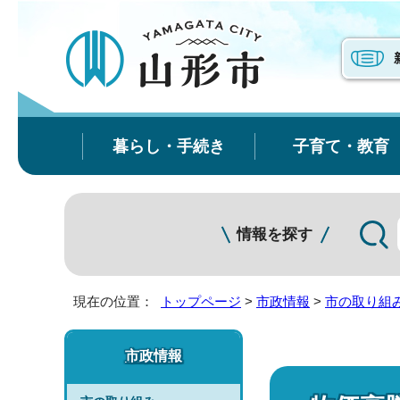
暮らし・手続き
子育て・教育
情報を探す
現在の位置：
トップページ
>
市政情報
>
市の取り組
市政情報