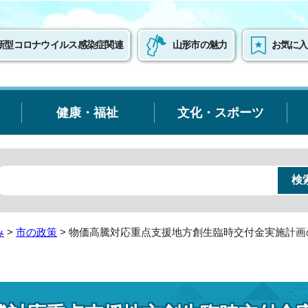
新型コロナウイルス感染症関連
山形市の魅力
お気に入
健康・福祉
文化・スポーツ
み
>
市の政策
> 物価高騰対応重点支援地方創生臨時交付金実施計画