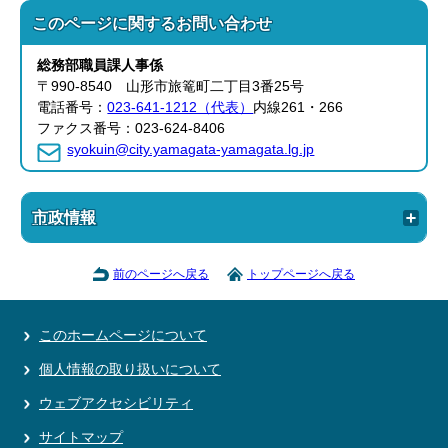
このページに関する
お問い合わせ
総務部
職員課
人事係
〒990-8540 山形市旅篭町二丁目3番25号
電話番号：
023-641-1212（代表）
内線261・266
ファクス番号：023-624-8406
syokuin@city.yamagata-yamagata.lg.jp
市政情報
前のページへ戻る
トップページへ戻る
このホームページについて
個人情報の取り扱いについて
ウェブアクセシビリティ
サイトマップ