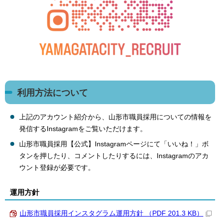
利用方法について
上記のアカウント紹介から、山形市職員採用についての情報を
発信するInstagramをご覧いただけます。
山形市職員採用【公式】Instagramページにて「いいね！」ボ
タンを押したり、コメントしたりするには、Instagramのアカ
ウント登録が必要です。
運用方針
山形市職員採用インスタグラム運用方針 （PDF 201.3 KB）