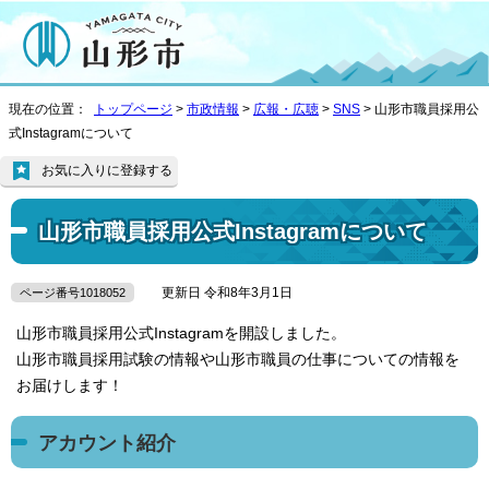
現在の位置：
トップページ
>
市政情報
>
広報・広聴
>
SNS
> 山形市職員採用公
式Instagramについて
お気に入りに登録する
山形市職員採用公式Instagramについて
更新日 令和8年3月1日
ページ番号1018052
山形市職員採用公式Instagramを開設しました。
山形市職員採用試験の情報や山形市職員の仕事についての情報を
お届けします！
アカウント紹介