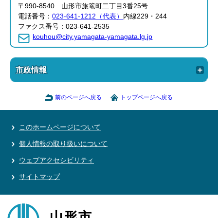
〒990-8540 山形市旅篭町二丁目3番25号
電話番号：
023-641-1212（代表）
内線229・244
ファクス番号：023-641-2535
kouhou@city.yamagata-yamagata.lg.jp
市政情報
前のページへ戻る
トップページへ戻る
このホームページについて
個人情報の取り扱いについて
ウェブアクセシビリティ
サイトマップ
山形市