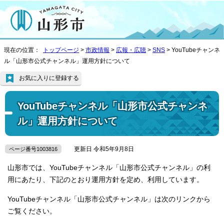
現在の位置：
トップページ
>
市政情報
>
広報・広聴
>
SNS
> YouTubeチャンネ
ル「山形市公式チャンネル」運用方針について
お気に入りに登録する
YouTubeチャンネル「山形市公式チャンネ
ル」運用方針について
更新日 令和5年9月8日
ページ番号1003816
山形市では、YouTubeチャンネル「山形市公式チャンネル」の利
用にあたり、下記のとおり運用方針を定め、利用しています。
YouTubeチャンネル「山形市公式チャンネル」は次のリンクから
ご覧ください。