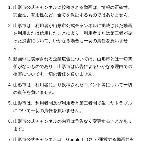
山形市公式チャンネルに投稿される動画は、情報の正確性、
完全性、有用性など、全てを保証するものではありません。
山形市は、利用者が山形市公式チャンネルに掲載された動画
を利用または信用したことにより、利用者または第三者が被
った損害について、いかなる場合も一切の責任を負いませ
ん。
動画中に表示される企業広告については、山形市とは一切関
係がないものであり、山形市は広告によるいかなる理由での
損害についても一切の責任を負いません。
山形市は、利用者により投稿されたコメント等について一切
の責任を負いません。
山形市は、利用者間及び利用者と第三者間で生じたトラブル
について一切の責任を負いません。
山形市公式チャンネルの内容は予告なく変更することがあり
ます。
山形市公式チャンネルは、Google LLC社が運営する動画共有