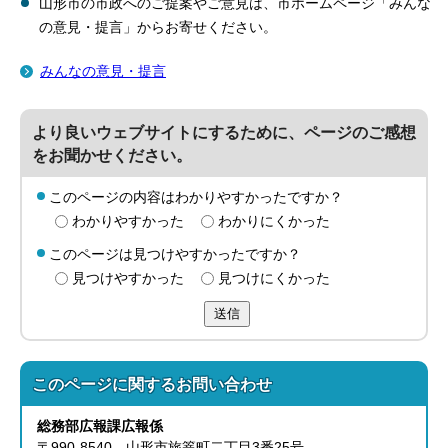
山形市の市政へのご提案やご意見は、市ホームページ「みんな
の意見・提言」からお寄せください。
みんなの意見・提言
より良いウェブサイトにするために、ページのご感想
をお聞かせください。
このページの内容はわかりやすかったですか？
わかりやすかった
わかりにくかった
このページは見つけやすかったですか？
見つけやすかった
見つけにくかった
送信
このページに関する
お問い合わせ
総務部
広報課
広報係
〒990-8540 山形市旅篭町二丁目3番25号