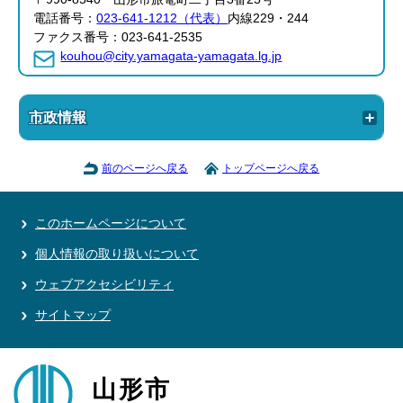
電話番号：
023-641-1212（代表）
内線229・244
ファクス番号：023-641-2535
kouhou@city.yamagata-yamagata.lg.jp
市政情報
前のページへ戻る
トップページへ戻る
このホームページについて
個人情報の取り扱いについて
ウェブアクセシビリティ
サイトマップ
山形市