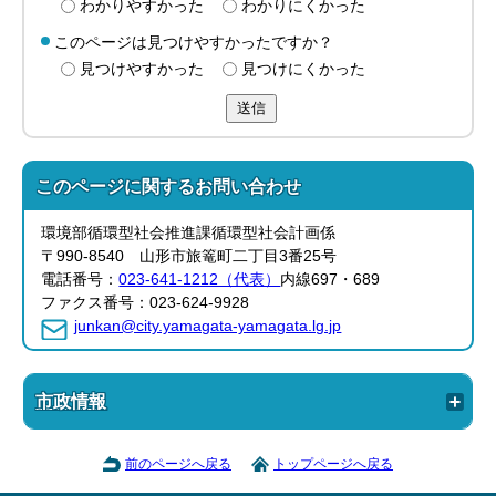
わかりやすかった
わかりにくかった
このページは見つけやすかったですか？
見つけやすかった
見つけにくかった
送信
このページに関する
お問い合わせ
環境部循環型社会推進課循環型社会計画係
〒990-8540 山形市旅篭町二丁目3番25号
電話番号：
023-641-1212（代表）
内線697・689
ファクス番号：023-624-9928
junkan@city.yamagata-yamagata.lg.jp
市政情報
前のページへ戻る
トップページへ戻る