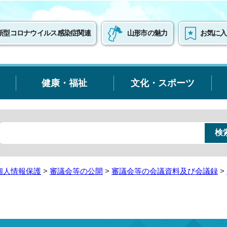
新型コロナウイルス感染症関連
山形市の魅力
お気に入
健康・福祉
文化・スポーツ
個人情報保護
>
審議会等の公開
>
審議会等の会議資料及び会議録
>