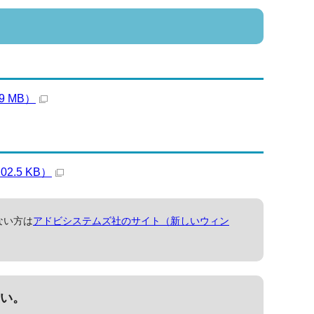
 MB）
.5 KB）
ない方は
アドビシステムズ社のサイト（新しいウィン
い。