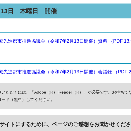
月13日 木曜日 開催
先進都市推進協議会（令和7年2月13日開催）資料 （PDF 13.9
先進都市推進協議会（令和7年2月13日開催）会議録 （PDF 202
いただくには、「Adobe（R） Reader（R）」が必要です。お持ちで
ロード（無料）してください。
サイトにするために、ページのご感想をお聞かせくださ