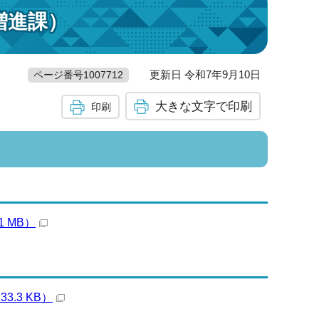
増進課）
更新日 令和7年9月10日
ページ番号1007712
大きな文字で印刷
印刷
 MB）
.3 KB）