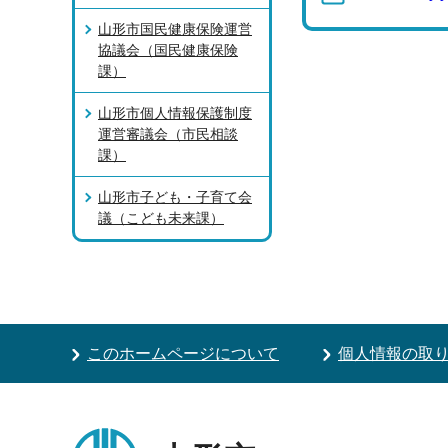
山形市国民健康保険運営
協議会（国民健康保険
課）
山形市個人情報保護制度
運営審議会（市民相談
課）
山形市子ども・子育て会
議（こども未来課）
このホームページについて
個人情報の取