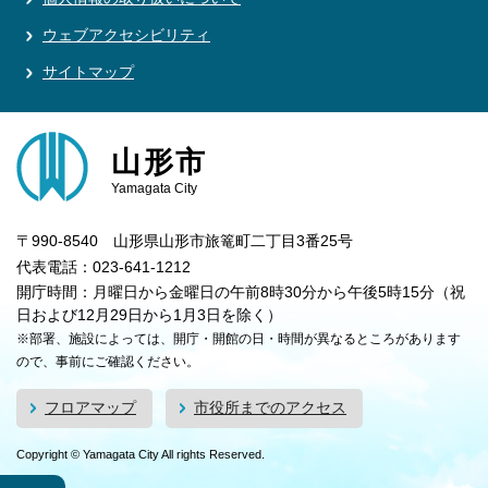
ウェブアクセシビリティ
サイトマップ
山形市
Yamagata City
〒990-8540 山形県山形市旅篭町二丁目3番25号
代表電話：023-641-1212
開庁時間：月曜日から金曜日の午前8時30分から午後5時15分（祝
日および12月29日から1月3日を除く）
※部署、施設によっては、開庁・開館の日・時間が異なるところがあります
ので、事前にご確認ください。
フロアマップ
市役所までのアクセス
Copyright © Yamagata City All rights Reserved.