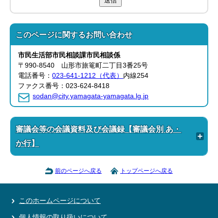
送信
このページに関する
お問い合わせ
市民生活部
市民相談課
市民相談係
〒990-8540 山形市旅篭町二丁目3番25号
電話番号：
023-641-1212（代表）
内線254
ファクス番号：023-624-8418
sodan@city.yamagata-yamagata.lg.jp
審議会等の会議資料及び会議録【審議会別 あ・
か行】
前のページへ戻る
トップページへ戻る
このホームページについて
個人情報の取り扱いについて