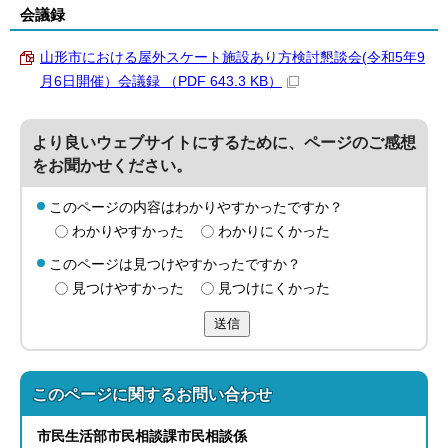
会議録
山形市における屋外スケート施設あり方検討懇談会(令和5年9
月6日開催）会議録 （PDF 643.3 KB）
より良いウェブサイトにするために、ページのご感想
をお聞かせください。
このページの内容はわかりやすかったですか？
わかりやすかった
わかりにくかった
このページは見つけやすかったですか？
見つけやすかった
見つけにくかった
送信
このページに関する
お問い合わせ
市民生活部
市民相談課
市民相談係