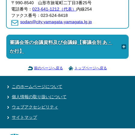
〒990-8540 山形市旅篭町二丁目3番25号
電話番号：
023-641-1212（代表）
内線254
ファクス番号：023-624-8418
sodan@city.yamagata-yamagata.lg.jp
審議会等の会議資料及び会議録【審議会別 あ・
か行】
前のページへ戻る
トップページへ戻る
このホームページについて
個人情報の取り扱いについて
ウェブアクセシビリティ
サイトマップ