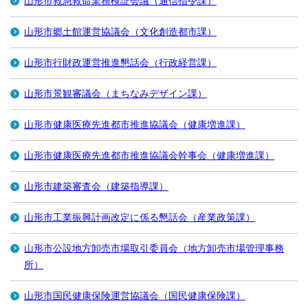
山形市救急救命業務検証会議（通信指令課）
山形市郷土館運営協議会（文化創造都市課）
山形市行財政運営推進懇話会（行政経営課）
山形市景観審議会（まちなみデザイン課）
山形市健康医療先進都市推進協議会（健康増進課）
山形市健康医療先進都市推進協議会幹事会（健康増進課）
山形市建築審査会（建築指導課）
山形市工業振興計画改定に係る懇話会（産業政策課）
山形市公設地方卸売市場取引委員会（地方卸売市場管理事務
所）
山形市国民健康保険運営協議会（国民健康保険課）