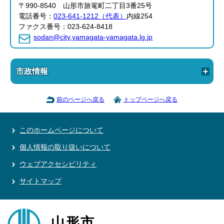
〒990-8540 山形市旅篭町二丁目3番25号
電話番号：
023-641-1212（代表）
内線254
ファクス番号：023-624-8418
sodan@city.yamagata-yamagata.lg.jp
市政情報
前のページへ戻る
トップページへ戻る
このホームページについて
個人情報の取り扱いについて
ウェブアクセシビリティ
サイトマップ
山形市