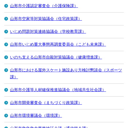
山形市介護認定審査会（介護保険課）
山形市空家等対策協議会（住宅政策課）
いじめ問題対策連絡協議会（学校教育課）
山形市いじめ重大事態再調査委員会（こども未来課）
いのち支える山形市自殺対策協議会（健康増進課）
山形市における屋外スケート施設あり方検討懇談会（スポーツ
課）
山形市介護等人材確保推進協議会（地域共生社会課）
山形市開発審査会（まちづくり政策課）
山形市環境審議会（環境課）