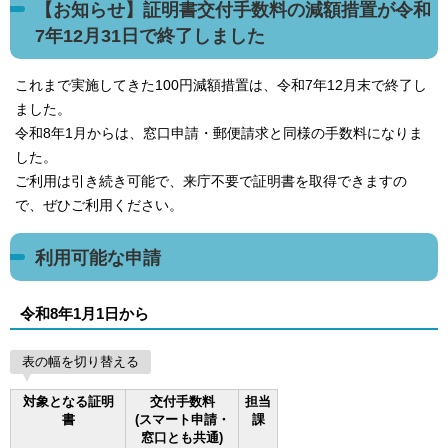
【お知らせ】証明書交付手数料の減額措置が令和
7年12月31日で終了しました
これまで実施してきた100円減額措置は、令和7年12月末で終了し
ました。
令和8年1月からは、窓口申請・郵便請求と同様の手数料になりま
した。
ご利用は引き続き可能で、来庁不要で証明書を取得できますの
で、ぜひご利用ください。
利用可能な申請
令和8年1月1日から
表の幅を切り替える
対象となる証明
交付手数料
担当
書
(スマート申請・
課
窓口とも共通)