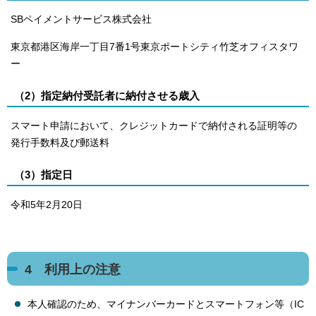
SBペイメントサービス株式会社
東京都港区海岸一丁目7番1号東京ポートシティ竹芝オフィスタワ
ー
（2）指定納付受託者に納付させる歳入
スマート申請において、クレジットカードで納付される証明等の
発行手数料及び郵送料
（3）指定日
令和5年2月20日
4 利用上の注意
本人確認のため、マイナンバーカードとスマートフォン等（IC