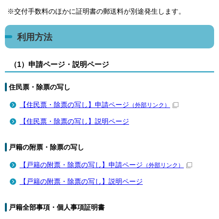
※交付手数料のほかに証明書の郵送料が別途発生します。
利用方法
（1）申請ページ・説明ページ
住民票・除票の写し
【住民票・除票の写し】申請ページ
（外部リンク）
【住民票・除票の写し】説明ページ
戸籍の附票・除票の写し
【戸籍の附票・除票の写し】申請ページ
（外部リンク）
【戸籍の附票・除票の写し】説明ページ
戸籍全部事項・個人事項証明書