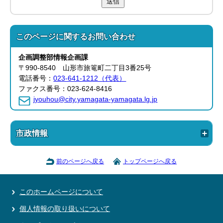
送信
このページに関する
お問い合わせ
企画調整部
情報企画課
〒990-8540 山形市旅篭町二丁目3番25号
電話番号：
023-641-1212（代表）
ファクス番号：023-624-8416
jyouhou@city.yamagata-yamagata.lg.jp
市政情報
前のページへ戻る
トップページへ戻る
このホームページについて
個人情報の取り扱いについて