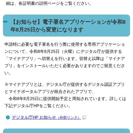
細は、各証明書の説明ページをご覧ください。
【お知らせ】電子署名アプリケーションが令和8
年8月25日から変更になります
申請時に必要な電子署名を行う際に使用する専用アプリケーショ
ンについて、令和8年8月25日（火曜）にデジタル庁が提供する
「マイナアプリ」へ切替えを行います。切替え以降は「マイナア
プリ」をインストールいただく必要がありますのでご留意くださ
い。
※マイナアプリとは、デジタル庁が提供するデジタル認証アプリ
とマイナポータルアプリが統合されたアプリで、
令和8年8月25日に提供開始予定と周知されています。詳しくは
下記デジタル庁HPをご覧ください。
デジタル庁HP お知らせ
（外部リンク）