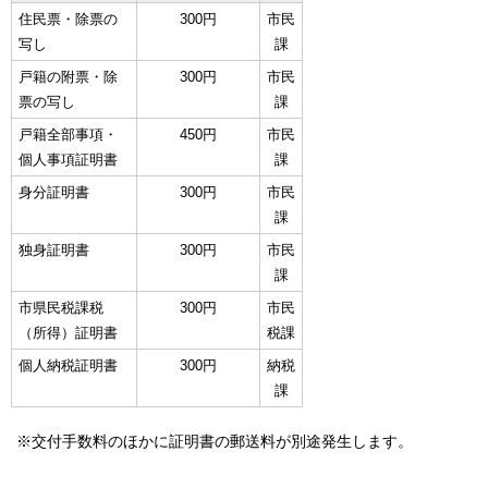
住民票・除票の
300円
市民
写し
課
戸籍の附票・除
300円
市民
票の写し
課
戸籍全部事項・
450円
市民
個人事項証明書
課
身分証明書
300円
市民
課
独身証明書
300円
市民
課
市県民税課税
300円
市民
（所得）証明書
税課
個人納税証明書
300円
納税
課
※交付手数料のほかに証明書の郵送料が別途発生します。