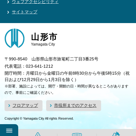
ウェブアクセシビリティ
サイトマップ
山形市
Yamagata City
〒990-8540 山形県山形市旅篭町二丁目3番25号
代表電話：023-641-1212
開庁時間：月曜日から金曜日の午前8時30分から午後5時15分（祝
日および12月29日から1月3日を除く）
※部署、施設によっては、開庁・開館の日・時間が異なるところがあります
ので、事前にご確認ください。
フロアマップ
市役所までのアクセス
Copyright © Yamagata City All rights Reserved.