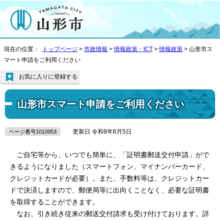
現在の位置：
トップページ
>
市政情報
>
情報政策・ICT
>
情報政策
> 山形市ス
マート申請をご利用ください
お気に入りに登録する
山形市スマート申請をご利用ください
更新日 令和8年8月5日
ページ番号1010953
ご自宅等から、いつでも簡単に、「証明書郵送交付申請」がで
きるようになりました（スマートフォン、マイナンバーカード、
クレジットカードが必要）。また、手数料等は、クレジットカー
ドで決済しますので、郵便局等に出向くことなく、必要な証明書
を取得することができます。
なお、引き続き従来の郵送交付請求も受け付けております。詳