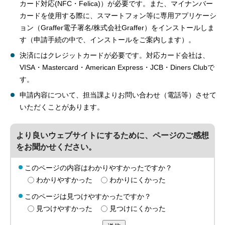
カード対応(NFC・Felica)）が必要です。また、マイナンバー
カードを使用する際に、スマートフォン等に専用アプリケーシ
ョン（Graffer電子署名/株式会社Graffer）をインストールしま
す（申請手続の中で、インストールをご案内します）。
決済にはクレジットカードが必要です。対応カード会社は、
VISA・Mastercard・American Express・JCB・Diners Clubで
す。
申請内容について、担当課よりお問い合わせ（電話等）させて
いただくことがあります。
より良いウェブサイトにするために、ページのご感想
をお聞かせください。
このページの内容はわかりやすかったですか？
わかりやすかった
わかりにくかった
このページは見つけやすかったですか？
見つけやすかった
見つけにくかった