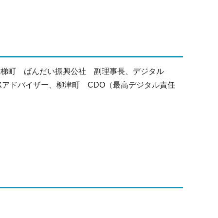
磐梯町 ばんだい振興公社 副理事長、デジタル
Xアドバイザー、柳津町 CDO（最高デジタル責任