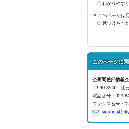
わかりやす
このページは
見つけやす
このページに関
企画調整部
情報
〒990-8540 
電話番号：
023-
ファクス番号：023-
jyouhou@city