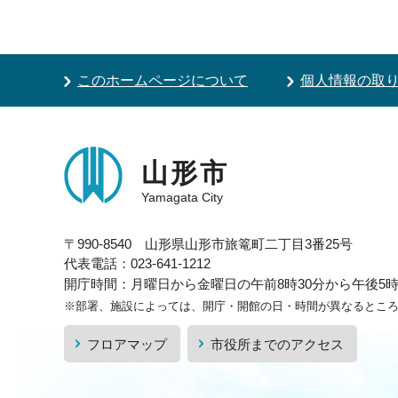
このホームページについて
個人情報の取
山形市
Yamagata City
〒990-8540 山形県山形市旅篭町二丁目3番25号
代表電話：023-641-1212
開庁時間：月曜日から金曜日の午前8時30分から午後5時1
※部署、施設によっては、開庁・開館の日・時間が異なるとこ
フロアマップ
市役所までのアクセス