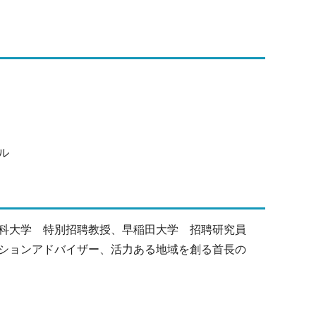
ル
科大学 特別招聘教授、早稲田大学 招聘研究員
ションアドバイザー、活力ある地域を創る首長の