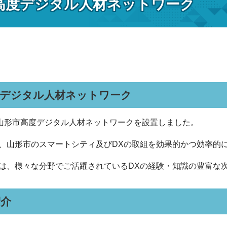
高度デジタル人材ネットワーク
度デジタル人材ネットワーク
、山形市高度デジタル人材ネットワークを設置しました。
、山形市のスマートシティ及びDXの取組を効果的かつ効率的
は、様々な分野でご活躍されているDXの経験・知識の豊富な
紹介