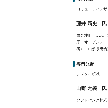
コミュニティデザ
藤井 靖史 氏
西会津町 CDO
庁 オープンデー
者）、山形県総合
専門分野
デジタル領域
山野 之義 氏
ソフトバンク株式