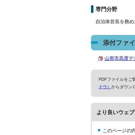
専門分野
自治体首長を務め
添付ファ
山形市高度デジ
PDFファイルをご覧
ドウ）
からダウン
より良いウェブ
このページの