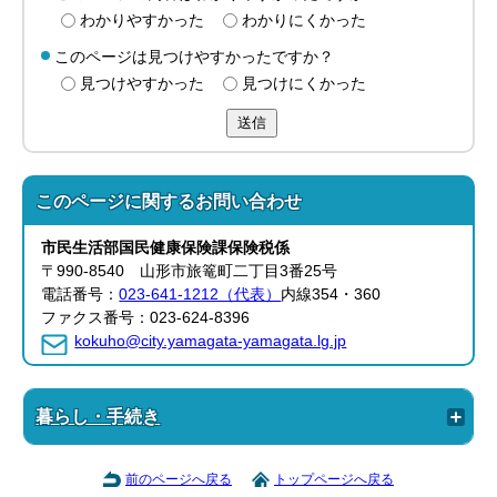
わかりやすかった
わかりにくかった
このページは見つけやすかったですか？
見つけやすかった
見つけにくかった
送信
このページに関する
お問い合わせ
市民生活部
国民健康保険課
保険税係
〒990-8540 山形市旅篭町二丁目3番25号
電話番号：
023-641-1212（代表）
内線354・360
ファクス番号：023-624-8396
kokuho@city.yamagata-yamagata.lg.jp
暮らし・手続き
前のページへ戻る
トップページへ戻る