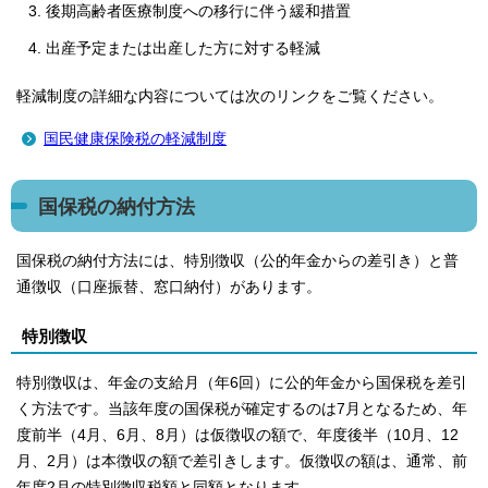
後期高齢者医療制度への移行に伴う緩和措置
出産予定または出産した方に対する軽減
軽減制度の詳細な内容については次のリンクをご覧ください。
国民健康保険税の軽減制度
国保税の納付方法
国保税の納付方法には、特別徴収（公的年金からの差引き）と普
通徴収（口座振替、窓口納付）があります。
特別徴収
特別徴収は、年金の支給月（年6回）に公的年金から国保税を差引
く方法です。当該年度の国保税が確定するのは7月となるため、年
度前半（4月、6月、8月）は仮徴収の額で、年度後半（10月、12
月、2月）は本徴収の額で差引きします。仮徴収の額は、通常、前
年度2月の特別徴収税額と同額となります。