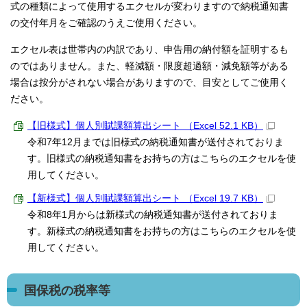
式の種類によって使用するエクセルが変わりますので納税通知書
の交付年月をご確認のうえご使用ください。
エクセル表は世帯内の内訳であり、申告用の納付額を証明するも
のではありません。また、軽減額・限度超過額・減免額等がある
場合は按分がされない場合がありますので、目安としてご使用く
ださい。
【旧様式】個人別賦課額算出シート （Excel 52.1 KB）
令和7年12月までは旧様式の納税通知書が送付されておりま
す。旧様式の納税通知書をお持ちの方はこちらのエクセルを使
用してください。
【新様式】個人別賦課額算出シート （Excel 19.7 KB）
令和8年1月からは新様式の納税通知書が送付されておりま
す。新様式の納税通知書をお持ちの方はこちらのエクセルを使
用してください。
国保税の税率等