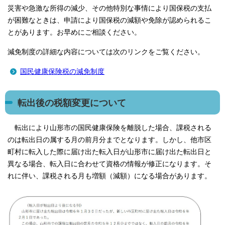
災害や急激な所得の減少、その他特別な事情により国保税の支払
が困難なときは、申請により国保税の減額や免除が認められるこ
とがあります。お早めにご相談ください。
減免制度の詳細な内容については次のリンクをご覧ください。
国民健康保険税の減免制度
転出後の税額変更について
転出により山形市の国民健康保険を離脱した場合、課税される
のは転出日の属する月の前月分までとなります。しかし、他市区
町村に転入した際に届け出た転入日が山形市に届け出た転出日と
異なる場合、転入日に合わせて資格の情報が修正になります。そ
れに伴い、課税される月も増額（減額）になる場合があります。