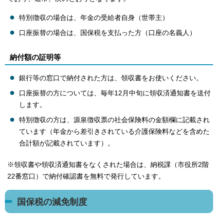
特別徴収の場合は、年金の受給者自身（世帯主）
口座振替の場合は、国保税を支払った方（口座の名義人）
納付額の証明等
銀行等の窓口で納付された方は、領収書をお使いください。
口座振替の方については、毎年12月中旬に領収済通知書を送付
します。
特別徴収の方は、源泉徴収票の社会保険料の金額欄に記載され
ています（年金から差引きされている介護保険料などを含めた
合計額が記載されています）。
※領収書や領収済通知書をなくされた場合は、納税課（市役所2階
22番窓口）で納付確認書を無料で発行しています。
国保税の減免制度