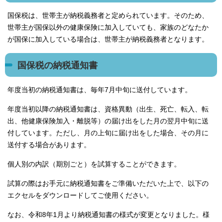
国保税は、世帯主が納税義務者と定められています。そのため、
世帯主が国保以外の健康保険に加入していても、家族のどなたか
が国保に加入している場合は、世帯主が納税義務者となります。
国保税の納税通知書
年度当初の納税通知書は、毎年7月中旬に送付しています。
年度当初以降の納税通知書は、資格異動（出生、死亡、転入、転
出、他健康保険加入・離脱等）の届け出をした月の翌月中旬に送
付しています。ただし、月の上旬に届け出をした場合、その月に
送付する場合があります。
個人別の内訳（期別ごと）を試算することができます。
試算の際はお手元に納税通知書をご準備いただいた上で、以下の
エクセルをダウンロードしてご使用ください。
なお、令和8年1月より納税通知書の様式が変更となりました。様