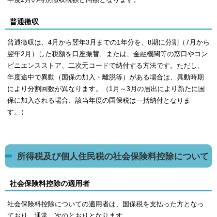
普通徴収
普通徴収は、4月から翌年3月までの1年分を、8期に分割（7月から
翌年2月）した税額を口座振替、または、金融機関等の窓口やコン
ビニエンスストア、二次元コードで納付する方法です。ただし、
年度途中で異動（国保の加入・離脱等）がある場合は、異動時期
により分割回数が異なります。（1月～3月の届出により新たに国
保に加入される場合、該当年度の国保税は一括納付となりま
す。）
所得税及び個人住民税の社会保険料控除について
社会保険料控除の適用者
社会保険料控除についての適用者は、国保税を支払った方となっ
ており、通常、次のとおりとなります。