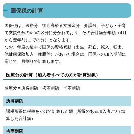
国保税の計算
国保税は、医療分、後期高齢者支援金分、介護分、子ども・子育
て支援金分の4つの区分に分かれており、その合計額が年額（4月
から翌年3月までの分）となります。
なお、年度の途中で国保の資格異動（出生、死亡、転入、転出、
他健康保険加入・離脱等）があった場合は、国保への加入期間に
応じて、月割りで計算します。
医療分の計算（加入者すべての方が計算対象）
医療分＝所得割額＋均等割額＋平等割額
所得割額
課税所得に税率をかけて計算した額（所得のある加入者ごとに計
算した合計額）
均等割額