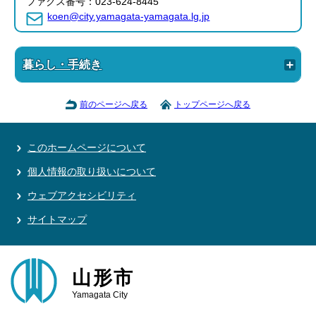
ファクス番号：023-624-8445
koen@city.yamagata-yamagata.lg.jp
暮らし・手続き
前のページへ戻る
トップページへ戻る
このホームページについて
個人情報の取り扱いについて
ウェブアクセシビリティ
サイトマップ
山形市
Yamagata City