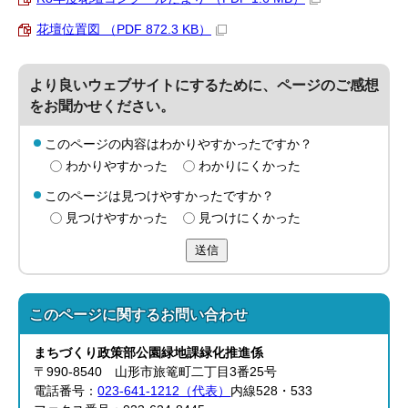
花壇位置図 （PDF 872.3 KB）
より良いウェブサイトにするために、ページのご感想
をお聞かせください。
このページの内容はわかりやすかったですか？
わかりやすかった
わかりにくかった
このページは見つけやすかったですか？
見つけやすかった
見つけにくかった
送信
このページに関する
お問い合わせ
まちづくり政策部
公園緑地課
緑化推進係
〒990-8540 山形市旅篭町二丁目3番25号
電話番号：
023-641-1212（代表）
内線528・533