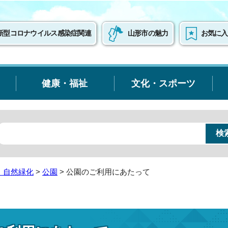
新型コロナウイルス感染症関連
山形市の魅力
お気に入
健康・福祉
文化・スポーツ
・自然緑化
>
公園
> 公園のご利用にあたって