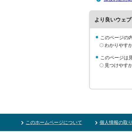
より良いウェブ
このページの
わかりやす
このページは
見つけやす
このホームページについて
個人情報の取