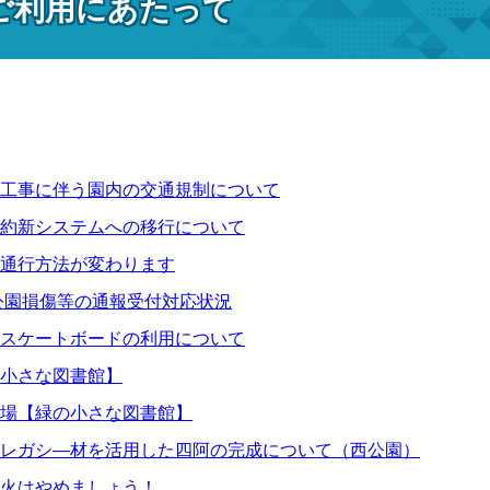
ご利用にあたって
工事に伴う園内の交通規制について
約新システムへの移行について
通行方法が変わります
る公園損傷等の通報受付対応状況
スケートボードの利用について
小さな図書館】
場【緑の小さな図書館】
レガシ―材を活用した四阿の完成について（西公園）
火はやめましょう！