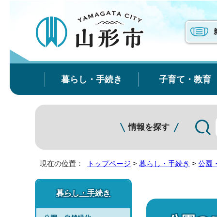
暮らし・手続き
子育て・教育
情報を探す
現在の位置：
トップページ
>
暮らし・手続き
>
公園
暮らし・手続き