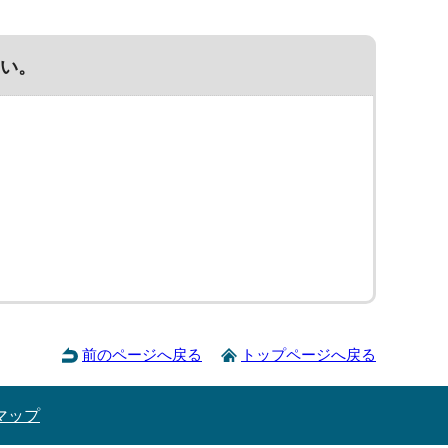
い。
前のページへ戻る
トップページへ戻る
マップ