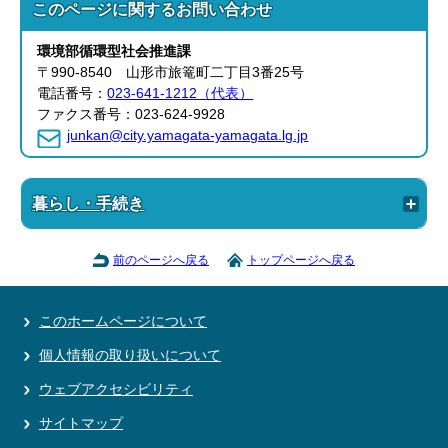
このページに関する
お問い合わせ
環境部循環型社会
推進課
〒990-8540 山形市旅篭町二丁目3番25号
電話番号：
023-641-1212（代表）
ファクス番号：023-624-9928
junkan@city.yamagata-yamagata.lg.jp
暮らし・手続き
前のページへ戻る
トップページへ戻る
このホームページについて
個人情報の取り扱いについて
ウェブアクセシビリティ
サイトマップ