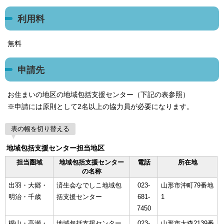
利用料
無料
申請先
お住まいの地区の地域包括支援センター（下記の表参照）
※申請には原則として2名以上の協力員が必要になります。
表の幅を切り替える
地域包括支援センター担当地区
担当圏域
地域包括支援センター
電話
所在地
の名称
出羽・大郷・
済生会なでしこ地域包
023-
山形市沖町79番地
明治・千歳
括支援センター
681-
1
7450
楯山・高瀬・
地域包括支援センター
023-
山形市大森2139番