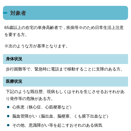
対象者
65歳以上の在宅の単身高齢者で，疾病等※のため日常生活上注意
を要する方。
※次のような方が基準となります。
身体状況
歩行困難等で、緊急時に電話まで移動することに支障のある方。
医療状況
下記のような既往歴、現病もしくはそれを生じさせるおそれがあ
り発作等の危険がある方。
心疾患（狭心症、心筋梗塞など）
脳血管障がい（脳出血、脳梗塞、くも膜下出血など）
その他、意識障がい等を起こすおそれのある病気