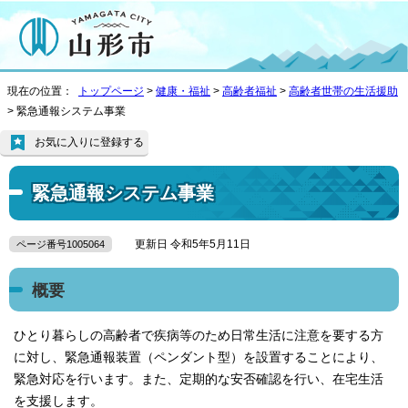
現在の位置：
トップページ
>
健康・福祉
>
高齢者福祉
>
高齢者世帯の生活援助
> 緊急通報システム事業
お気に入りに登録する
緊急通報システム事業
更新日 令和5年5月11日
ページ番号1005064
概要
ひとり暮らしの高齢者で疾病等のため日常生活に注意を要する方
に対し、緊急通報装置（ペンダント型）を設置することにより、
緊急対応を行います。また、定期的な安否確認を行い、在宅生活
を支援します。