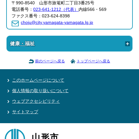
〒990-8540 山形市旅篭町二丁目3番25号
電話番号：
023-641-1212（代表）
内線566・569
ファクス番号：023-624-8398
choju@city.yamagata-yamagata.lg.jp
健康・福祉
前のページへ戻る
トップページへ戻る
このホームページについて
個人情報の取り扱いについて
ウェブアクセシビリティ
サイトマップ
山形市