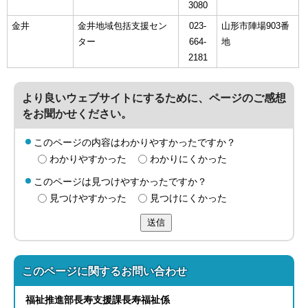
3080
金井
金井地域包括支援セン
023-
山形市陣場903番
ター
664-
地
2181
より良いウェブサイトにするために、ページのご感想
をお聞かせください。
このページの内容はわかりやすかったですか？
わかりやすかった
わかりにくかった
このページは見つけやすかったですか？
見つけやすかった
見つけにくかった
送信
このページに関する
お問い合わせ
福祉推進部
長寿支援課
長寿福祉係