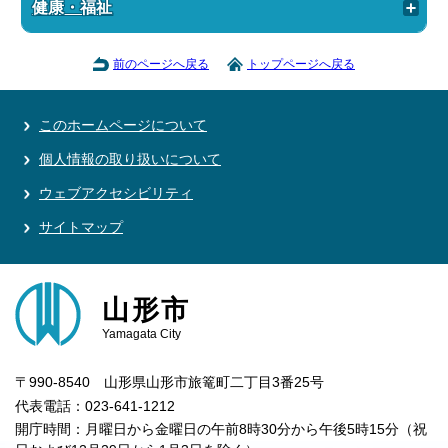
健康・福祉
前のページへ戻る
トップページへ戻る
このホームページについて
個人情報の取り扱いについて
ウェブアクセシビリティ
サイトマップ
山形市
Yamagata City
〒990-8540 山形県山形市旅篭町二丁目3番25号
代表電話：023-641-1212
開庁時間：月曜日から金曜日の午前8時30分から午後5時15分（祝