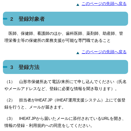
このページの先頭へ戻る
2 登録対象者
医師、保健師、看護師のほか、歯科医師、薬剤師、助産師、管
理栄養士等の保健所の業務支援が可能な専門職であること
このページの先頭へ戻る
3 登録方法
（1） 山形市保健所あて電話/来所にて申し込んでください（氏名
やメールアドレスなど、登録に必要な情報を聞き取ります）。
（2） 担当者がIHEAT.JP（IHEAT運用支援システム）上にて仮登
録を行うと、メールが届きます。
（3） IHEAT.JPから届いたメールに添付されているURLを開き、
情報の登録・利用規約への同意をしてください。