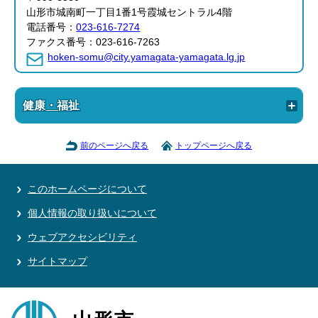
山形市城南町一丁目1番1号霞城セントラル4階
電話番号：
023-616-7274
ファクス番号：023-616-7263
hoken-somu@city.yamagata-yamagata.lg.jp
健康・福祉
前のページへ戻る
トップページへ戻る
このホームページについて
個人情報の取り扱いについて
ウェブアクセシビリティ
サイトマップ