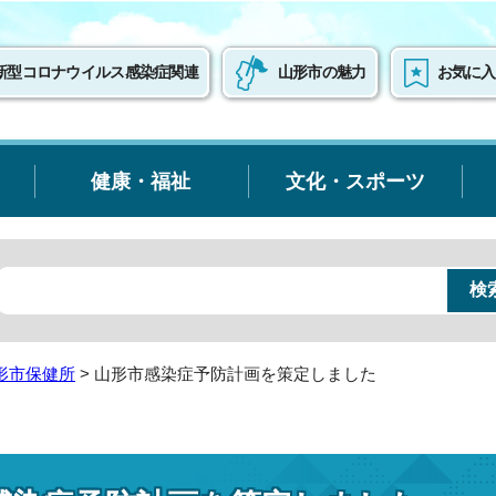
新型コロナウイルス感染症関連
山形市の魅力
お気に入
健康・福祉
文化・スポーツ
形市保健所
> 山形市感染症予防計画を策定しました