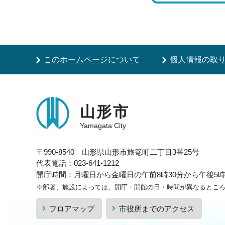
このホームページについて
個人情報の取
山形市
Yamagata City
〒990-8540 山形県山形市旅篭町二丁目3番25号
代表電話：023-641-1212
開庁時間：月曜日から金曜日の午前8時30分から午後5時1
※部署、施設によっては、開庁・開館の日・時間が異なるとこ
フロアマップ
市役所までのアクセス