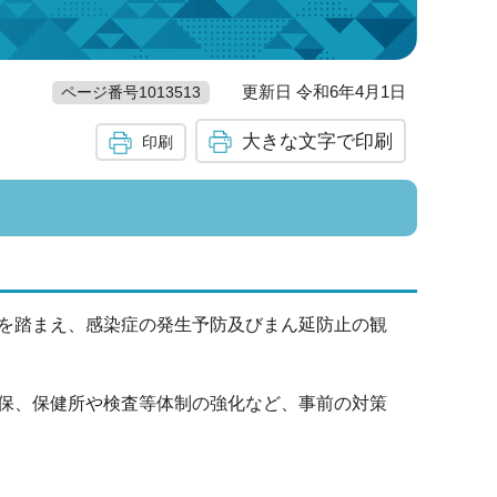
更新日 令和6年4月1日
ページ番号1013513
大きな文字で印刷
印刷
を踏まえ、感染症の発生予防及びまん延防止の観
保、保健所や検査等体制の強化など、事前の対策