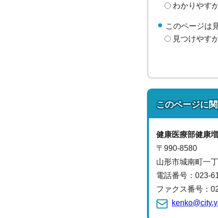
わかりやす
このページは
見つけやす
このページに関
健康医療部
健康
〒990-8580
山形市城南町一丁
電話番号：
023-6
ファクス番号：023-
kenko@city.y