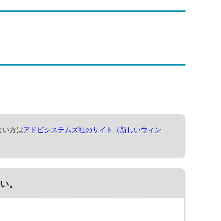
ない方は
アドビシステムズ社のサイト（新しいウィン
い。