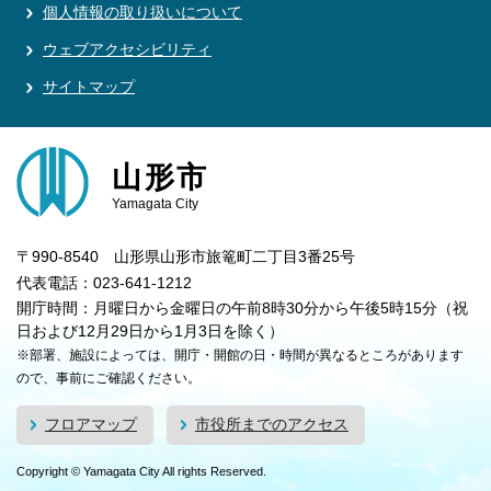
個人情報の取り扱いについて
ウェブアクセシビリティ
サイトマップ
山形市
Yamagata City
〒990-8540 山形県山形市旅篭町二丁目3番25号
代表電話：023-641-1212
開庁時間：月曜日から金曜日の午前8時30分から午後5時15分（祝
日および12月29日から1月3日を除く）
※部署、施設によっては、開庁・開館の日・時間が異なるところがあります
ので、事前にご確認ください。
フロアマップ
市役所までのアクセス
Copyright © Yamagata City All rights Reserved.