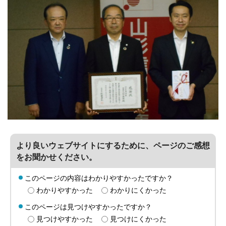
より良いウェブサイトにするために、ページのご感想
をお聞かせください。
このページの内容はわかりやすかったですか？
わかりやすかった
わかりにくかった
このページは見つけやすかったですか？
見つけやすかった
見つけにくかった